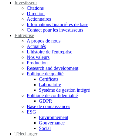
Investisseur
Citations
Direction
Actionnaires
Informations financières de base
Contact pour les investisseurs
Entreprise
A propos de nous
Actualités
L'histoire de l'entreprise
Nos valeurs
Production
Research and development
Politique de qualité
Certificats
Laboratoire
Système de gestion intégré
Politique de confidentialité
GDPR
Base de connaissances
ESG
Environnement
Gouvernance
Social
Télécharger