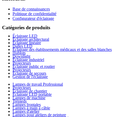
Base de connaissances
Politique de confidentialité
Configurateur d'éclairage
Catégories de produits
Éclairage LED
Éclairage architectural
Éclairage linéaire
Dalles LED
Éclairage des établissements médicaux et des salles blanches
Hublots
Downlight
Éclairage industriel
Projecteurs
Éclairage public et routier
Projecteurs
Éclairage de secours
Gestion de l'éclairage
Lampes de travail Professional
Projecteurs
Éclairage de chantier
Éclairage LED portable
Lampes de machine
Trépieds
Lampes frontales
Lampes à main à câble
Lampes d'atelier
Lampes pour ateliers de peinture