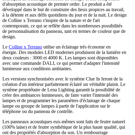
d'absorption acoustique de premier ordre. Le produit a été
développé dans le but de construire des lieux propices au travail,
à la détente et aux défis quotidiens du jour et de la nuit. Le design
de Colline x Terrano s'inspire de la nature et de l'art
contemporain, ce qui se reflète dans les nombreuses possibilités
de personnalisation du panneau, tant en termes de couleur que de
design.
Le
Colline x Terrano
utilise un éclairage très économe en
énergie. Des modules LED modernes produisent de la lumière en
deux couleurs : 3000 et 4000 K. Les lampes sont disponibles
avec une commande DALI, ce qui permet d'adapter l'intensité
lumineuse aux conditions ambiantes.
Les versions synchronisées avec le système Clue In feront de la
création d'un intérieur parfaitement éclairé un véritable plaisir. Le
système propriétaire de Lena Lighting garantit la possibilité de
créer des ambiances lumineuses, de faire varier l'intensité des
lampes et de programmer les paramètres d'éclairage de chaque
lampe ou groupe de lampes à partir de l'application sur le
téléphone ou du panneau de contrôle.
Les panneaux acoustiques eux-mêmes sont faits de feutre naturel
(100% laine) et de feutre synthétique de la plus haute qualité, qui
ont des propriétés d'absorption du son. Un rembourrage