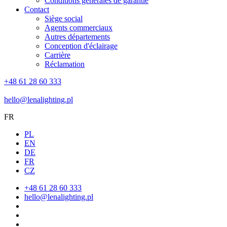
Conditions générales de garantie
Contact
Siège social
Agents commerciaux
Autres départements
Conception d'éclairage
Carrière
Réclamation
+48 61 28 60 333
hello@lenalighting.pl
FR
PL
EN
DE
FR
CZ
+48 61 28 60 333
hello@lenalighting.pl