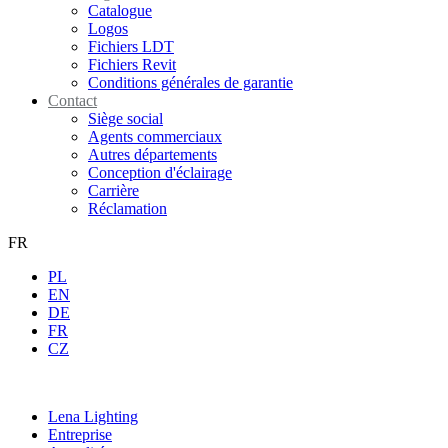
Catalogue
Logos
Fichiers LDT
Fichiers Revit
Conditions générales de garantie
Contact
Siège social
Agents commerciaux
Autres départements
Conception d'éclairage
Carrière
Réclamation
FR
PL
EN
DE
FR
CZ
Lena Lighting
Entreprise