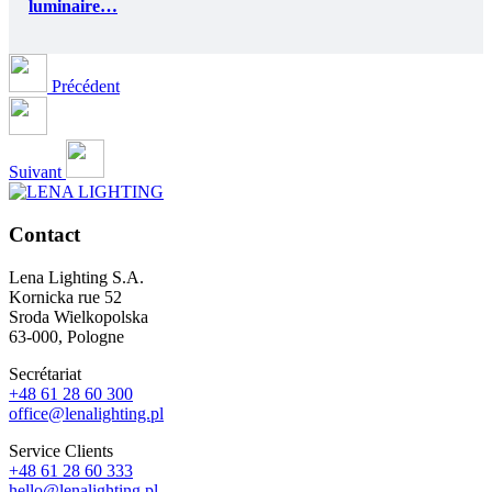
luminaire…
Précédent
Suivant
Contact
Lena Lighting S.A.
Kornicka rue 52
Sroda Wielkopolska
63-000, Pologne
Secrétariat
+48 61 28 60 300
office@lenalighting.pl
Service Clients
+48 61 28 60 333
hello@lenalighting.pl