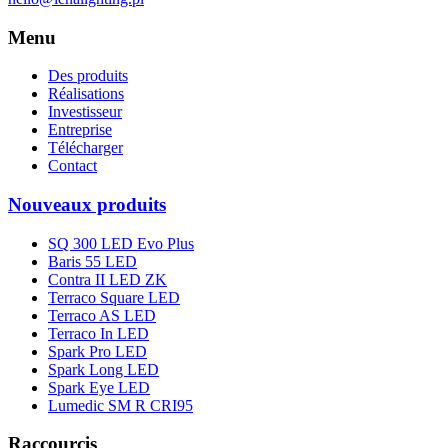
Menu
Des produits
Réalisations
Investisseur
Entreprise
Télécharger
Contact
Nouveaux produits
SQ 300 LED Evo Plus
Baris 55 LED
Contra II LED ZK
Terraco Square LED
Terraco AS LED
Terraco In LED
Spark Pro LED
Spark Long LED
Spark Eye LED
Lumedic SM R CRI95
Raccourcis