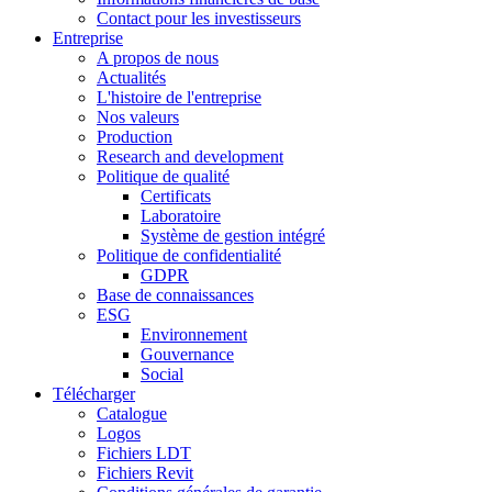
Contact pour les investisseurs
Entreprise
A propos de nous
Actualités
L'histoire de l'entreprise
Nos valeurs
Production
Research and development
Politique de qualité
Certificats
Laboratoire
Système de gestion intégré
Politique de confidentialité
GDPR
Base de connaissances
ESG
Environnement
Gouvernance
Social
Télécharger
Catalogue
Logos
Fichiers LDT
Fichiers Revit