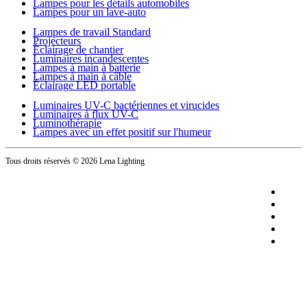
Lampes pour les détails automobiles
Lampes pour un lave-auto
Lampes de travail Standard
Projecteurs
Éclairage de chantier
Luminaires incandescentes
Lampes à main à batterie
Lampes à main à câble
Éclairage LED portable
Luminaires UV-C bactériennes et virucides
Luminaires à flux UV-C
Luminothérapie
Lampes avec un effet positif sur l'humeur
Tous droits réservés
© 2026 Lena Lighting