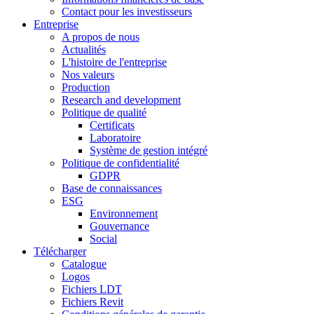
Contact pour les investisseurs
Entreprise
A propos de nous
Actualités
L'histoire de l'entreprise
Nos valeurs
Production
Research and development
Politique de qualité
Certificats
Laboratoire
Système de gestion intégré
Politique de confidentialité
GDPR
Base de connaissances
ESG
Environnement
Gouvernance
Social
Télécharger
Catalogue
Logos
Fichiers LDT
Fichiers Revit