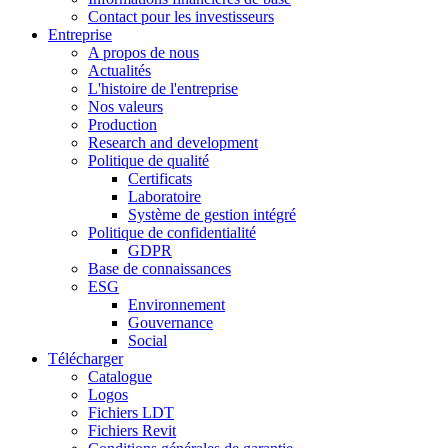
Contact pour les investisseurs
Entreprise
A propos de nous
Actualités
L'histoire de l'entreprise
Nos valeurs
Production
Research and development
Politique de qualité
Certificats
Laboratoire
Système de gestion intégré
Politique de confidentialité
GDPR
Base de connaissances
ESG
Environnement
Gouvernance
Social
Télécharger
Catalogue
Logos
Fichiers LDT
Fichiers Revit