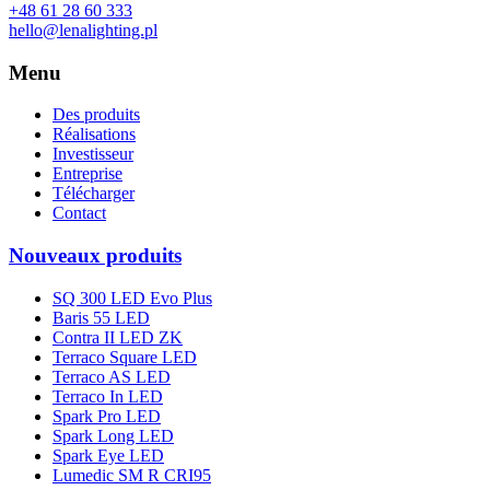
+48 61 28 60 333
hello@lenalighting.pl
Menu
Des produits
Réalisations
Investisseur
Entreprise
Télécharger
Contact
Nouveaux produits
SQ 300 LED Evo Plus
Baris 55 LED
Contra II LED ZK
Terraco Square LED
Terraco AS LED
Terraco In LED
Spark Pro LED
Spark Long LED
Spark Eye LED
Lumedic SM R CRI95