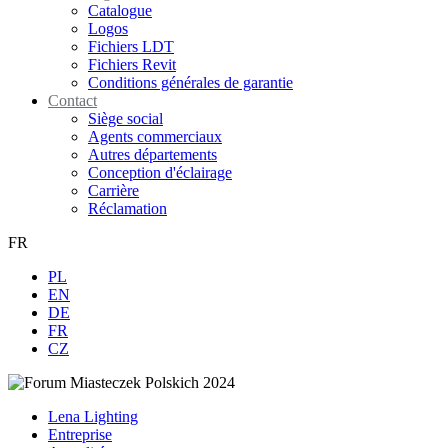
Catalogue
Logos
Fichiers LDT
Fichiers Revit
Conditions générales de garantie
Contact
Siège social
Agents commerciaux
Autres départements
Conception d'éclairage
Carrière
Réclamation
FR
PL
EN
DE
FR
CZ
Lena Lighting
Entreprise