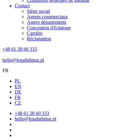
Conditions générales de garantie
Contact
Siège social
Agents commerciaux
Autres départements
Conception d'éclairage
Carrière
Réclamation
+48 61 28 60 333
hello@lenalighting.pl
FR
PL
EN
DE
FR
CZ
+48 61 28 60 333
hello@lenalighting.pl