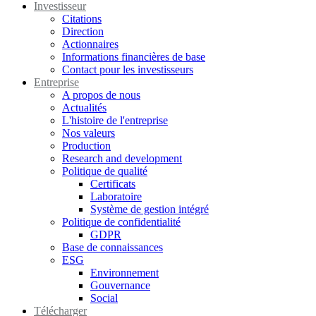
Investisseur
Citations
Direction
Actionnaires
Informations financières de base
Contact pour les investisseurs
Entreprise
A propos de nous
Actualités
L'histoire de l'entreprise
Nos valeurs
Production
Research and development
Politique de qualité
Certificats
Laboratoire
Système de gestion intégré
Politique de confidentialité
GDPR
Base de connaissances
ESG
Environnement
Gouvernance
Social
Télécharger