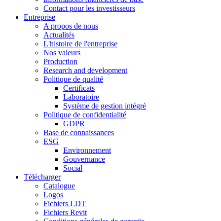
Contact pour les investisseurs
Entreprise
A propos de nous
Actualités
L'histoire de l'entreprise
Nos valeurs
Production
Research and development
Politique de qualité
Certificats
Laboratoire
Système de gestion intégré
Politique de confidentialité
GDPR
Base de connaissances
ESG
Environnement
Gouvernance
Social
Télécharger
Catalogue
Logos
Fichiers LDT
Fichiers Revit