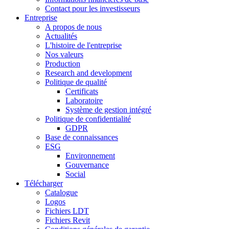
Contact pour les investisseurs
Entreprise
A propos de nous
Actualités
L'histoire de l'entreprise
Nos valeurs
Production
Research and development
Politique de qualité
Certificats
Laboratoire
Système de gestion intégré
Politique de confidentialité
GDPR
Base de connaissances
ESG
Environnement
Gouvernance
Social
Télécharger
Catalogue
Logos
Fichiers LDT
Fichiers Revit