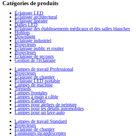
Catégories de produits
Éclairage LED
Éclairage architectural
Éclairage linéaire
Dalles LED
Éclairage des établissements médicaux et des salles blanches
Hublots
Downlight
Éclairage industriel
Projecteurs
Éclairage public et routier
Projecteurs
Éclairage de secours
Gestion de l'éclairage
Lampes de travail Professional
Projecteurs
Éclairage de chantier
Éclairage LED portable
Lampes de machine
Trépieds
Lampes frontales
Lampes à main à câble
Lampes d'atelier
Lampes pour ateliers de peinture
Lampes pour les détails automobiles
Lampes pour un lave-auto
Lampes de travail Standard
Projecteurs
Éclairage de chantier
Luminaires incandescentes