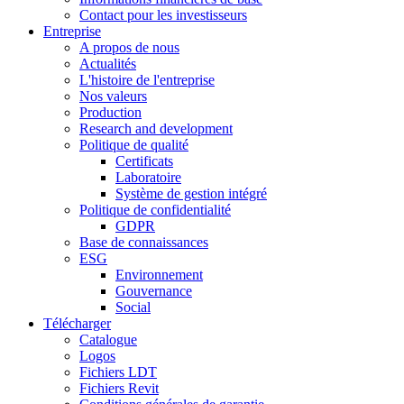
Contact pour les investisseurs
Entreprise
A propos de nous
Actualités
L'histoire de l'entreprise
Nos valeurs
Production
Research and development
Politique de qualité
Certificats
Laboratoire
Système de gestion intégré
Politique de confidentialité
GDPR
Base de connaissances
ESG
Environnement
Gouvernance
Social
Télécharger
Catalogue
Logos
Fichiers LDT
Fichiers Revit