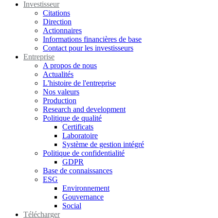
Investisseur
Citations
Direction
Actionnaires
Informations financières de base
Contact pour les investisseurs
Entreprise
A propos de nous
Actualités
L'histoire de l'entreprise
Nos valeurs
Production
Research and development
Politique de qualité
Certificats
Laboratoire
Système de gestion intégré
Politique de confidentialité
GDPR
Base de connaissances
ESG
Environnement
Gouvernance
Social
Télécharger