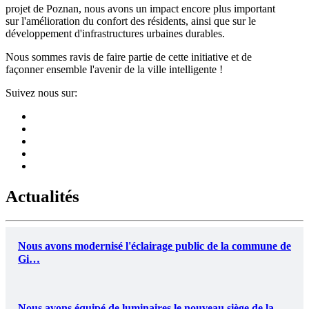
projet de Poznan, nous avons un impact encore plus important
sur l'amélioration du confort des résidents, ainsi que sur le
développement d'infrastructures urbaines durables.
Nous sommes ravis de faire partie de cette initiative et de
façonner ensemble l'avenir de la ville intelligente !
Suivez nous sur:
Actualités
Nous avons modernisé l'éclairage public de la commune de
Gi…
Nous avons équipé de luminaires le nouveau siège de la