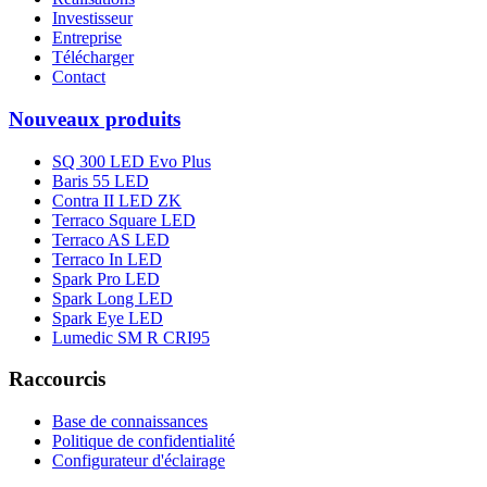
Investisseur
Entreprise
Télécharger
Contact
Nouveaux produits
SQ 300 LED Evo Plus
Baris 55 LED
Contra II LED ZK
Terraco Square LED
Terraco AS LED
Terraco In LED
Spark Pro LED
Spark Long LED
Spark Eye LED
Lumedic SM R CRI95
Raccourcis
Base de connaissances
Politique de confidentialité
Configurateur d'éclairage