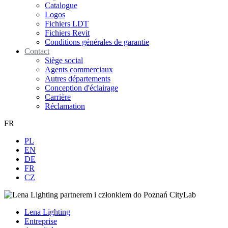
Catalogue
Logos
Fichiers LDT
Fichiers Revit
Conditions générales de garantie
Contact
Siège social
Agents commerciaux
Autres départements
Conception d'éclairage
Carrière
Réclamation
FR
PL
EN
DE
FR
CZ
Lena Lighting
Entreprise