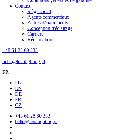
Conditions générales de garantie
Contact
Siège social
Agents commerciaux
Autres départements
Conception d'éclairage
Carrière
Réclamation
+48 61 28 60 333
hello@lenalighting.pl
FR
PL
EN
DE
FR
CZ
+48 61 28 60 333
hello@lenalighting.pl