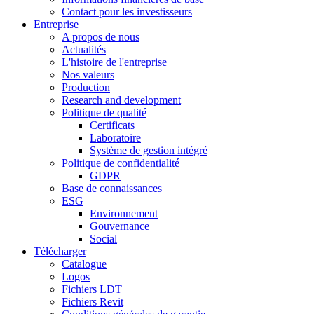
Contact pour les investisseurs
Entreprise
A propos de nous
Actualités
L'histoire de l'entreprise
Nos valeurs
Production
Research and development
Politique de qualité
Certificats
Laboratoire
Système de gestion intégré
Politique de confidentialité
GDPR
Base de connaissances
ESG
Environnement
Gouvernance
Social
Télécharger
Catalogue
Logos
Fichiers LDT
Fichiers Revit