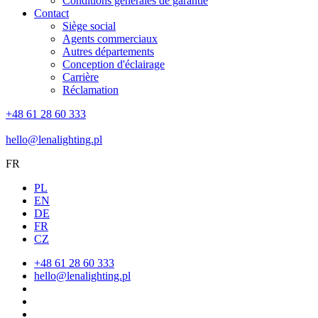
Conditions générales de garantie
Contact
Siège social
Agents commerciaux
Autres départements
Conception d'éclairage
Carrière
Réclamation
+48 61 28 60 333
hello@lenalighting.pl
FR
PL
EN
DE
FR
CZ
+48 61 28 60 333
hello@lenalighting.pl