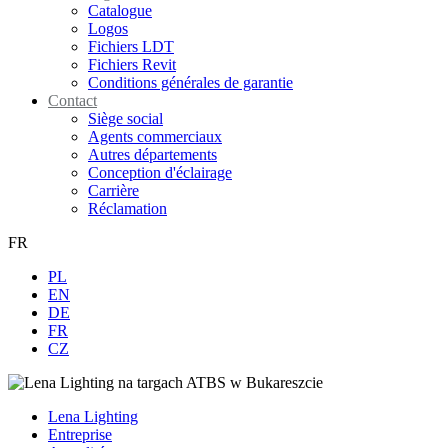
Catalogue
Logos
Fichiers LDT
Fichiers Revit
Conditions générales de garantie
Contact
Siège social
Agents commerciaux
Autres départements
Conception d'éclairage
Carrière
Réclamation
FR
PL
EN
DE
FR
CZ
Lena Lighting
Entreprise