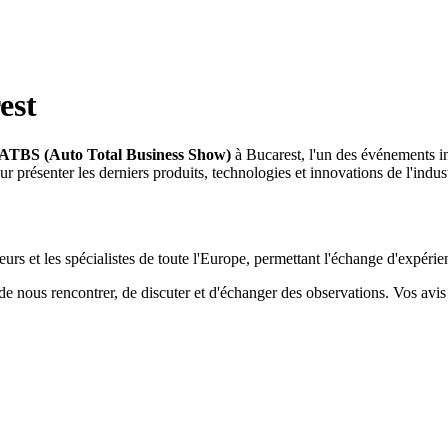
est
ATBS (Auto Total Business Show)
à Bucarest, l'un des événements i
 présenter les derniers produits, technologies et innovations de l'indust
eurs et les spécialistes de toute l'Europe, permettant l'échange d'expéri
e nous rencontrer, de discuter et d'échanger des observations. Vos avi