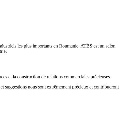
ndustriels les plus importants en Roumanie. ATBS est un salon
rie.
ences et la construction de relations commerciales précieuses.
s et suggestions nous sont extrêmement précieux et contribueront