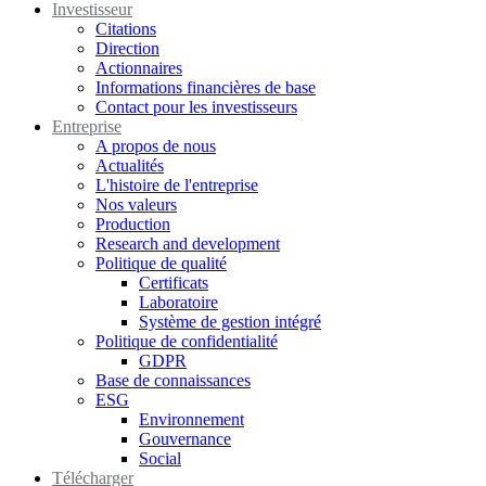
Investisseur
Citations
Direction
Actionnaires
Informations financières de base
Contact pour les investisseurs
Entreprise
A propos de nous
Actualités
L'histoire de l'entreprise
Nos valeurs
Production
Research and development
Politique de qualité
Certificats
Laboratoire
Système de gestion intégré
Politique de confidentialité
GDPR
Base de connaissances
ESG
Environnement
Gouvernance
Social
Télécharger