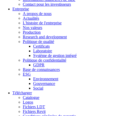
Contact pour les investisseurs
Entreprise
A propos de nous
Actualités
L'histoire de l'entreprise
Nos valeurs
Production
Research and development
Politique de qualité
Certificats
Laboratoire
Système de gestion intégré
Politique de confidentialité
GDPR
Base de connaissances
ESG
Environnement
Gouvernance
Social
Télécharger
Catalogue
Logos
Fichiers LDT
Fichiers Revit