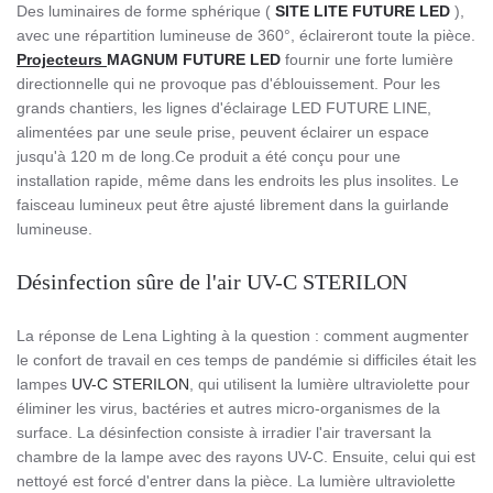
Des luminaires de forme sphérique (
SITE LITE FUTURE LED
),
avec une répartition lumineuse de 360°, éclaireront toute la pièce.
Projecteurs
MAGNUM FUTURE LED
fournir une forte lumière
directionnelle qui ne provoque pas d'éblouissement. Pour les
grands chantiers, les lignes d'éclairage LED FUTURE LINE,
alimentées par une seule prise, peuvent éclairer un espace
jusqu'à 120 m de long.Ce produit a été conçu pour une
installation rapide, même dans les endroits les plus insolites. Le
faisceau lumineux peut être ajusté librement dans la guirlande
lumineuse.
Désinfection sûre de l'air UV-C STERILON
La réponse de Lena Lighting à la question : comment augmenter
le confort de travail en ces temps de pandémie si difficiles était les
lampes
UV-C STERILON
, qui utilisent la lumière ultraviolette pour
éliminer les virus, bactéries et autres micro-organismes de la
surface.
La désinfection consiste à irradier l'air traversant la
chambre de la lampe avec des rayons UV-C.
Ensuite, celui qui est
nettoyé est forcé d'entrer dans la pièce.
La lumière ultraviolette