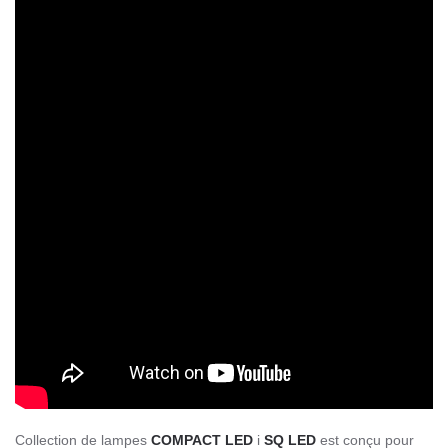
Collection de lampes
COMPACT LED
i
SQ LED
est conçu pour