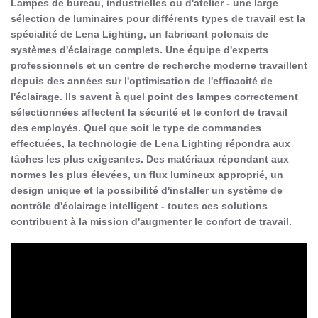
Lampes de bureau, industrielles ou d'atelier - une large
sélection de luminaires pour différents types de travail est la
spécialité de Lena Lighting, un fabricant polonais de
systèmes d'éclairage complets. Une équipe d'experts
professionnels et un centre de recherche moderne travaillent
depuis des années sur l'optimisation de l'efficacité de
l'éclairage. Ils savent à quel point des lampes correctement
sélectionnées affectent la sécurité et le confort de travail
des employés. Quel que soit le type de commandes
effectuées, la technologie de Lena Lighting répondra aux
tâches les plus exigeantes. Des matériaux répondant aux
normes les plus élevées, un flux lumineux approprié, un
design unique et la possibilité d'installer un système de
contrôle d'éclairage intelligent - toutes ces solutions
contribuent à la mission d'augmenter le confort de travail.