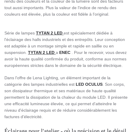
rendu des couleurs et la couleur de la lumière sont des facteurs
tout aussi importants. Plus la valeur de l'indice de rendu des
couleurs est élevée, plus la couleur est fidèle à l'original.
Série de lampes
TYTAN 2 LED
est spécialement dédiée à
l'éclairage des halls industriels et des entrepôts. Leur conception
est adaptée à un montage simple et rapide en saillie ou en
suspension.
TYTAN 2 LED
a
ENEC
. Pour le recevoir, vous devez
avoir la haute qualité confirmée du produit, conforme aux normes
européennes strictes dans le domaine de la sécurité électrique.
Dans l'offre de Lena Lighting, un élément important de la
catégorie des lampes industrielles est
LED OCULUS
. Son corps,
son dissipateur thermique et ses matériaux de haute qualité
permettent la dissipation de la chaleur du module LED. Il présente
une efficacité lumineuse élevée, ce qui permet d'atteindre le
niveau d'éclairage requis et de réduire considérablement les
factures d'électricité.
Éclairage pour l'atelier - où la précision et le détail