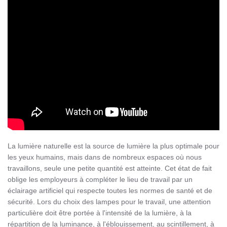
La lumière naturelle est la source de lumière la plus optimale pour
les yeux humains, mais dans de nombreux espaces où nous
travaillons, seule une petite quantité est atteinte. Cet état de fait
oblige les employeurs à compléter le lieu de travail par un
éclairage artificiel qui respecte toutes les normes de santé et de
sécurité. Lors du choix des lampes pour le travail, une attention
particulière doit être portée à l'intensité de la lumière, à la
répartition de la luminance, à l'éblouissement, au scintillement, à