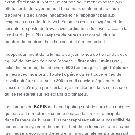
écran d'ordinateur. Notre vue est non seulement exposée aux
effets nocifs du rayonnement bleu, mais également au choix
d'appareils d'éclairage inadaptés et ne répondant pas aux
exigences du code du travail. Selon les règles d'hygiène et de
sécurité, un poste de travail avec ordinateur doit avoir accès à la
lumière du jour. Plus l'espace de bureau est grand, plus le
nombre de fenêtres dans la pièce doit être important.
Indépendamment de la lumière du jour, le lieu de travail doit être
équipé de lampes éclairant l'espace.
L'intensité lumineuse
,
selon les normes, doit atteindre
500 lux
lorsqu'il s'agit d'
éclairer
le lieu
avec
moniteur
.
Toute la pièce
où se trouve le lieu de
travail doit être d'au moins
300 Lux
. Il convient également de
s'assurer qu'il n'y a pas d'éclairage directionnel dans cet espace
qui se refléterait sur les écrans d'ordinateur.
Les lampes de
BARIS
de Lena Lighting sont des produits uniques
qui peuvent être utilisés comme source de lumière principale
dans l'espace de bureau. L'aspect représentatif et la possibilité de
connecter le système de contrôle font de ce luminaire une source
lumineuse à économie d'énergie, ainsi qu'un élément intéressant