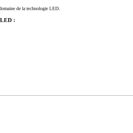
le domaine de la technologie LED.
r LED :