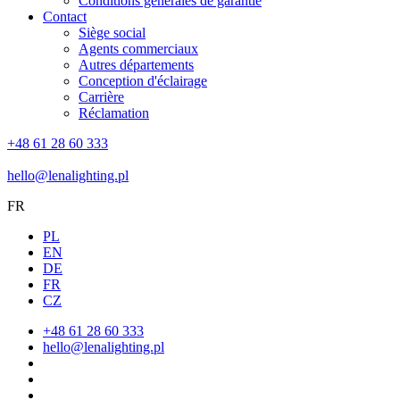
Conditions générales de garantie
Contact
Siège social
Agents commerciaux
Autres départements
Conception d'éclairage
Carrière
Réclamation
+48 61 28 60 333
hello@lenalighting.pl
FR
PL
EN
DE
FR
CZ
+48 61 28 60 333
hello@lenalighting.pl