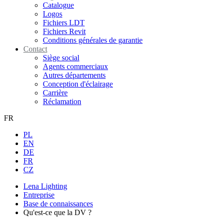
Catalogue
Logos
Fichiers LDT
Fichiers Revit
Conditions générales de garantie
Contact
Siège social
Agents commerciaux
Autres départements
Conception d'éclairage
Carrière
Réclamation
FR
PL
EN
DE
FR
CZ
Lena Lighting
Entreprise
Base de connaissances
Qu'est-ce que la DV ?