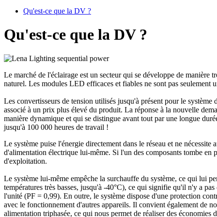
Qu'est-ce que la DV ?
Qu'est-ce que la DV ?
Le marché de l'éclairage est un secteur qui se développe de manière t
naturel. Les modules LED efficaces et fiables ne sont pas seulement un
Les convertisseurs de tension utilisés jusqu'à présent pour le système d'
associé à un prix plus élevé du produit. La réponse à la nouvelle deman
manière dynamique et qui se distingue avant tout par une longue duré
jusqu'à 100 000 heures de travail !
Le système puise l'énergie directement dans le réseau et ne nécessite a
d'alimentation électrique lui-même. Si l'un des composants tombe en pan
d'exploitation.
Le système lui-même empêche la surchauffe du système, ce qui lui perme
températures très basses, jusqu'à -40°C), ce qui signifie qu'il n'y a pas
l'unité (PF = 0,99). En outre, le système dispose d'une protection con
avec le fonctionnement d'autres appareils. Il convient également de no
alimentation triphasée, ce qui nous permet de réaliser des économies d