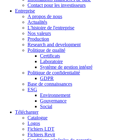
Contact pour les investisseurs
Entreprise
A propos de nous
Actualités
L'histoire de l'entreprise
Nos valeurs
Production
Research and development
Politique de qualité
Certificats
Laboratoire
Système de gestion intégré
Politique de confidentialité
GDPR
Base de connaissances
ESG
Environnement
Gouvernance
Social
Télécharger
Catalogue
Logos
Fichiers LDT
Fichiers Revit