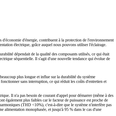
s d'économie d'énergie, contribuent à la protection de l'environnement
tation électrique, grâce auquel nous pouvons utiliser l'éclairage.
urabilité dépendait de la qualité des composants utilisés, ce qui était
ctrique séquentielle. Il s'agit d'une nouvelle tendance qui évolue de
 beaucoup plus longue et influe sur la durabilité du système
onctionner sans interruption, ce qui réduit les coûts d'entretien et
ctrique. Il n'a pas besoin de courant d'appel pour démarrer (même à des
 sont également plus faibles car le facteur de puissance est proche de
s harmoniques (THD <10%), c'est-à-dire que le système n'interfère pas
'une alimentation monophasée, et jusqu'à 95 % dans le cas d'une