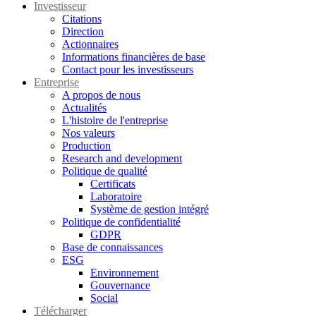
Investisseur
Citations
Direction
Actionnaires
Informations financières de base
Contact pour les investisseurs
Entreprise
A propos de nous
Actualités
L'histoire de l'entreprise
Nos valeurs
Production
Research and development
Politique de qualité
Certificats
Laboratoire
Système de gestion intégré
Politique de confidentialité
GDPR
Base de connaissances
ESG
Environnement
Gouvernance
Social
Télécharger