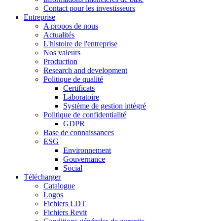
Contact pour les investisseurs
Entreprise
A propos de nous
Actualités
L'histoire de l'entreprise
Nos valeurs
Production
Research and development
Politique de qualité
Certificats
Laboratoire
Système de gestion intégré
Politique de confidentialité
GDPR
Base de connaissances
ESG
Environnement
Gouvernance
Social
Télécharger
Catalogue
Logos
Fichiers LDT
Fichiers Revit