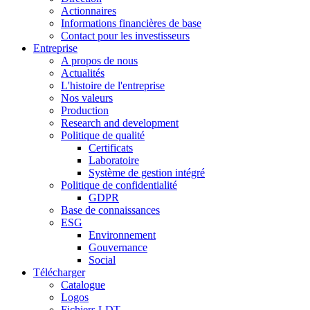
Actionnaires
Informations financières de base
Contact pour les investisseurs
Entreprise
A propos de nous
Actualités
L'histoire de l'entreprise
Nos valeurs
Production
Research and development
Politique de qualité
Certificats
Laboratoire
Système de gestion intégré
Politique de confidentialité
GDPR
Base de connaissances
ESG
Environnement
Gouvernance
Social
Télécharger
Catalogue
Logos
Fichiers LDT