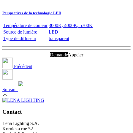
Perspectives de la technologie LED
Température de couleur
3000K, 4000K, 5700K
Source de lumière
LED
Type de diffuseur
transparent
Demande
Appeler
Précédent
Suivant
Contact
Lena Lighting S.A.
Kornicka rue 52