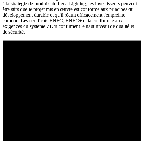
à la stratégie de produits de Lena Lighting, les investisseurs peuvent
être sûrs que le projet mis en œuvre est conforme aux principes du
développement durable et qu'il réduit efficacement l'empreinte
carbone. Les certificats ENEC, ENEC+ et la conformité aux
exigences du système ZD4i confirment le haut niveau de qualité et
de sécurité.