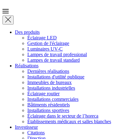
Des produits
Éclairage LED
Gestion de l'éclairage
Luminaires UV-C
Lampes de travail professional
Lampes de travail standard
Réalisations
Dernières réalisations
Installations d'utilité publique
Immeubles de bureaux
Installations industrielles
Éclairage routier
Installations commerciales
Bâtiments résidentiels
Installations sportives
Éclairage dans le secteur de l’horeca
Établissements médicaux et salles blanches
Investisseur
Citations
Direction