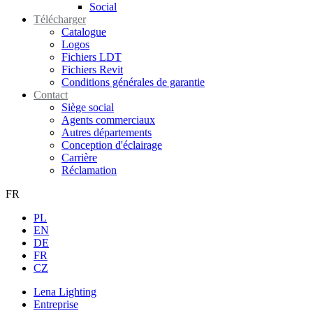
Social
Télécharger
Catalogue
Logos
Fichiers LDT
Fichiers Revit
Conditions générales de garantie
Contact
Siège social
Agents commerciaux
Autres départements
Conception d'éclairage
Carrière
Réclamation
FR
PL
EN
DE
FR
CZ
Lena Lighting
Entreprise