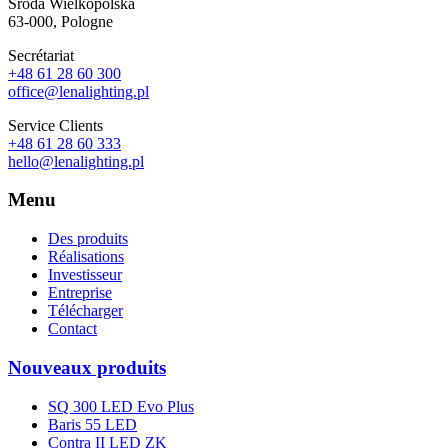
Sroda Wielkopolska
63-000, Pologne
Secrétariat
+48 61 28 60 300
office@lenalighting.pl
Service Clients
+48 61 28 60 333
hello@lenalighting.pl
Menu
Des produits
Réalisations
Investisseur
Entreprise
Télécharger
Contact
Nouveaux produits
SQ 300 LED Evo Plus
Baris 55 LED
Contra II LED ZK