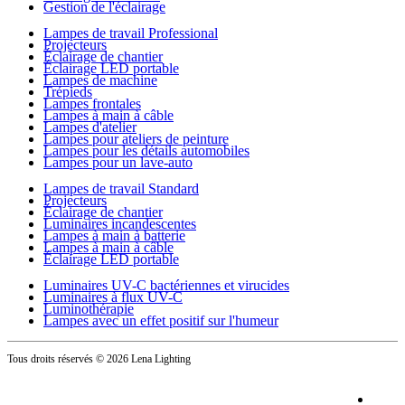
Gestion de l'éclairage
Lampes de travail Professional
Projecteurs
Éclairage de chantier
Éclairage LED portable
Lampes de machine
Trépieds
Lampes frontales
Lampes à main à câble
Lampes d'atelier
Lampes pour ateliers de peinture
Lampes pour les détails automobiles
Lampes pour un lave-auto
Lampes de travail Standard
Projecteurs
Éclairage de chantier
Luminaires incandescentes
Lampes à main à batterie
Lampes à main à câble
Éclairage LED portable
Luminaires UV-C bactériennes et virucides
Luminaires à flux UV-C
Luminothérapie
Lampes avec un effet positif sur l'humeur
Tous droits réservés
© 2026 Lena Lighting