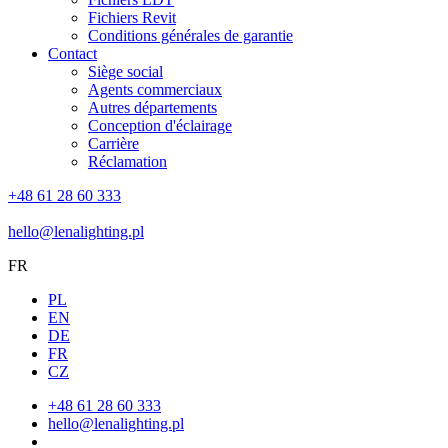
Fichiers Revit
Conditions générales de garantie
Contact
Siège social
Agents commerciaux
Autres départements
Conception d'éclairage
Carrière
Réclamation
+48 61 28 60 333
hello@lenalighting.pl
FR
PL
EN
DE
FR
CZ
+48 61 28 60 333
hello@lenalighting.pl