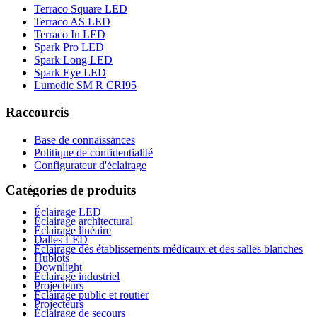
Terraco Square LED
Terraco AS LED
Terraco In LED
Spark Pro LED
Spark Long LED
Spark Eye LED
Lumedic SM R CRI95
Raccourcis
Base de connaissances
Politique de confidentialité
Configurateur d'éclairage
Catégories de produits
Éclairage LED
Éclairage architectural
Éclairage linéaire
Dalles LED
Éclairage des établissements médicaux et des salles blanches
Hublots
Downlight
Éclairage industriel
Projecteurs
Éclairage public et routier
Projecteurs
Éclairage de secours