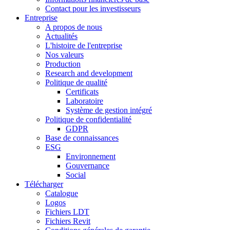
Contact pour les investisseurs
Entreprise
A propos de nous
Actualités
L'histoire de l'entreprise
Nos valeurs
Production
Research and development
Politique de qualité
Certificats
Laboratoire
Système de gestion intégré
Politique de confidentialité
GDPR
Base de connaissances
ESG
Environnement
Gouvernance
Social
Télécharger
Catalogue
Logos
Fichiers LDT
Fichiers Revit