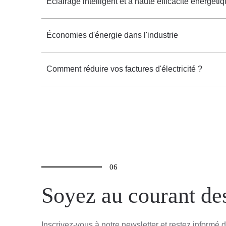
Éclairage intelligent et à haute efficacité énergét
Économies d'énergie dans l'industrie
Comment réduire vos factures d'électricité ?
06
Soyez au courant de
Inscrivez-vous à notre newsletter et restez informé d