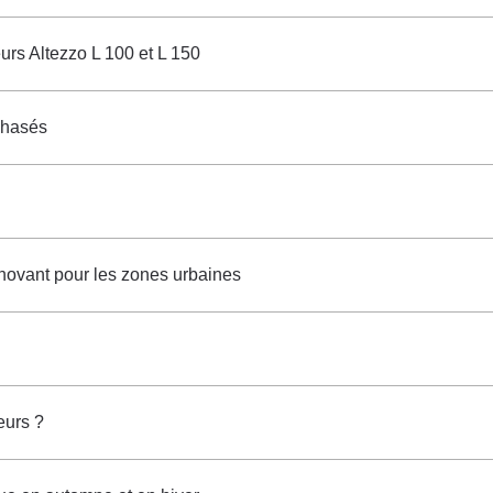
eurs Altezzo L 100 et L 150
phasés
innovant pour les zones urbaines
eurs ?