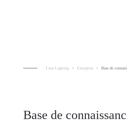
Lena Lighting
Entreprise
Base de connais
Base de connaissanc