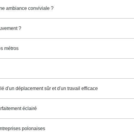
 une ambiance conviviale ?
ouvement ?
es métros
lé d'un déplacement sûr et d'un travail efficace
arfaitement éclairé
ntreprises polonaises