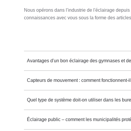
Nous opérons dans l'industrie de l'éclairage depui
connaissances avec vous sous la forme des articles
Avantages d'un bon éclairage des gymnases et des
Capteurs de mouvement : comment fonctionnent-ils e
Quel type de système doit-on utiliser dans les bure
Éclairage public – comment les municipalités protèg