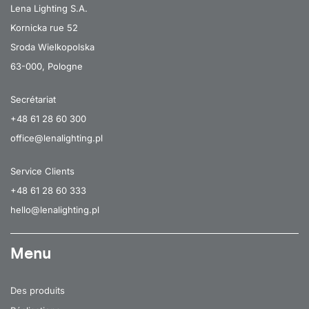
Lena Lighting S.A.
Kornicka rue 52
Sroda Wielkopolska
63-000, Pologne
Secrétariat
+48 61 28 60 300
office@lenalighting.pl
Service Clients
+48 61 28 60 333
hello@lenalighting.pl
Menu
Des produits