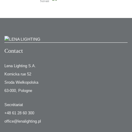
Suivant
Contact
Lena Lighting S.A.
Kornicka rue 52
Sroda Wielkopolska
63-000, Pologne
Secrétariat
+48 61 28 60 300
office@lenalighting.pl