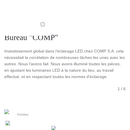
Bureau "COMP"
Investissement global dans l'éclairage LED chez COMP S.A. cela
nécessitait la corrélation de nombreuses tâches les unes avec les
autres. Nous l'avons fait. Nous avons illuminé toutes les pièces,
en ajustant les luminaires LED à la nature du lieu, au travail
effectué, et en respectant toutes les normes d'éclairage.
1
/
6
Précédent