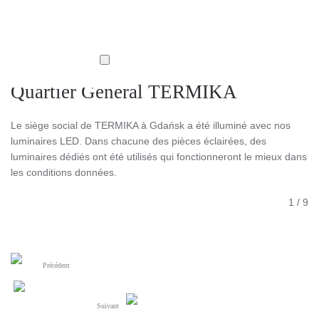
Quartier Général TERMIKA
Le siège social de TERMIKA à Gdańsk a été illuminé avec nos
luminaires LED. Dans chacune des pièces éclairées, des
luminaires dédiés ont été utilisés qui fonctionneront le mieux dans
les conditions données.
1
/
9
Précédent
Suivant