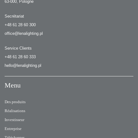
63-000, Pologne
Secrétariat
+48 61 28 60 300
office@lenalighting.pl
Service Clients
+48 61 28 60 333
hello@lenalighting.pl
Menu
Des produits
Réalisations
Investisseur
Entreprise
Télécharger