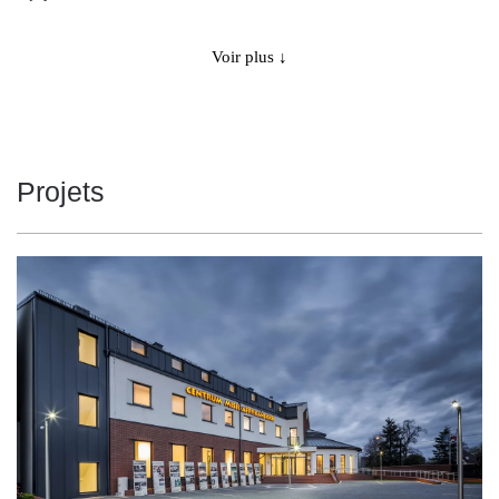
4000
5050
50
4000
5050
Voir plus ↓
50
4000
5050
50
3000
10300
100
Projets
3000
10300
100
3000
10300
100
3000
10300
100
4000
11050
100
4000
11050
100
4000
11050
100
4000
11050
100