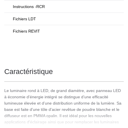
Instructions -RCR
Fichiers LDT
Fichiers REVIT
Caractéristique
Le luminaire rond à LED, de grand diamètre, avec panneau LED
à économie d'énergie intégré se distingue d’une efficacité
lumineuse élevée et d’une distribution uniforme de la lumière. Sa
base est faite d'une tôle d'acier revêtue de poudre blanche et le
diffuseur est en PMMA opalin. Il est idéal pour les nouvelles
applications d'éclairage ainsi que pour remplacer les luminaires