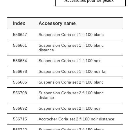
Accessoires pour les peaux
Index
Accessory name
556647
Suspension Coria set 1 fi 100 blanc
556661
Suspension Coria set 1 fi 100 blanc
distance
556654
Suspension Coria set 1 fi 100 noir
556678
Suspension Coria set 1 fi 100 noir far
556685
Suspension Coria set 2 fi 100 blanc
556708
Suspension Coria set 2 fi 100 blanc
distance
556692
Suspension Coria set 2 fi 100 noir
556715
Accrocher Coria set 2 fi 100 noir distance
556722
Suspension Coria set 3 fi 150 blanc