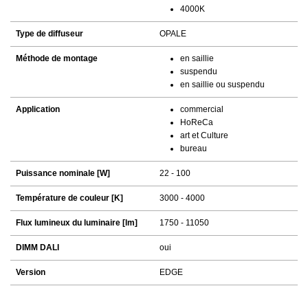
4000K
Type de diffuseur
OPALE
Méthode de montage
en saillie
suspendu
en saillie ou suspendu
Application
commercial
HoReCa
art et Culture
bureau
Puissance nominale [W]
22 - 100
Température de couleur [K]
3000 - 4000
Flux lumineux du luminaire [lm]
1750 - 11050
DIMM DALI
oui
Version
EDGE