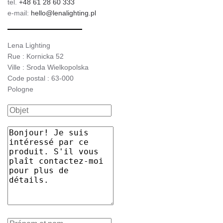
tel.
+48 61 28 60 333
e-mail:
hello@lenalighting.pl
Lena Lighting
Rue : Kornicka 52
Ville : Sroda Wielkopolska
Code postal : 63-000
Pologne