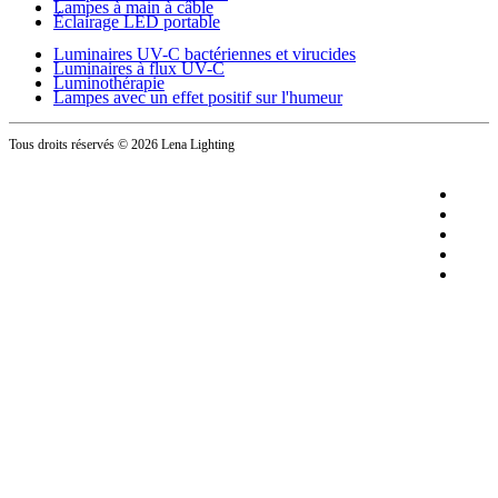
Lampes à main à câble
Éclairage LED portable
Luminaires UV-C bactériennes et virucides
Luminaires à flux UV-C
Luminothérapie
Lampes avec un effet positif sur l'humeur
Tous droits réservés
© 2026 Lena Lighting