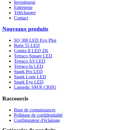
Investisseur
Entreprise
Télécharger
Contact
Nouveaux produits
SQ 300 LED Evo Plus
Baris 55 LED
Contra II LED ZK
Terraco Square LED
Terraco AS LED
Terraco In LED
Spark Pro LED
Spark Long LED
Spark Eye LED
Lumedic SM R CRI95
Raccourcis
Base de connaissances
Politique de confidentialité
Configurateur d'éclairage