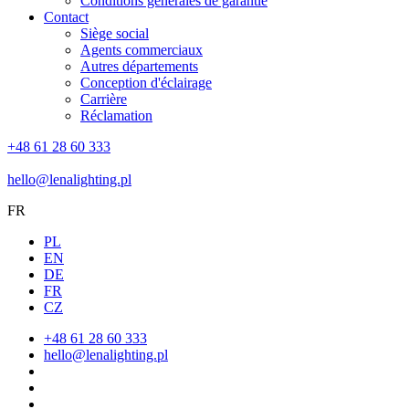
Conditions générales de garantie
Contact
Siège social
Agents commerciaux
Autres départements
Conception d'éclairage
Carrière
Réclamation
+48 61 28 60 333
hello@lenalighting.pl
FR
PL
EN
DE
FR
CZ
+48 61 28 60 333
hello@lenalighting.pl