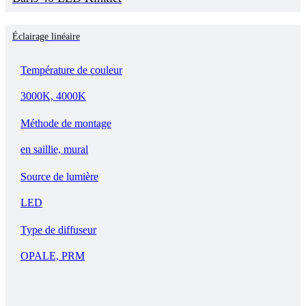
Éclairage linéaire
Température de couleur
3000K, 4000K
Méthode de montage
en saillie, mural
Source de lumière
LED
Type de diffuseur
OPALE, PRM