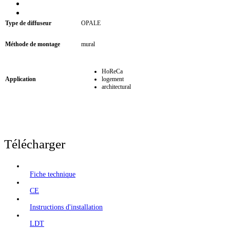
Type de diffuseur
OPALE
Méthode de montage
mural
HoReCa
Application
logement
architectural
Télécharger
Fiche technique
CE
Instructions d'installation
LDT