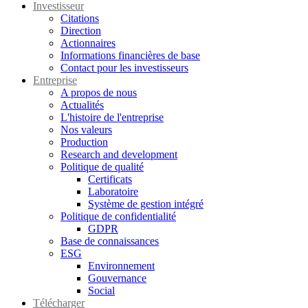
Investisseur
Citations
Direction
Actionnaires
Informations financières de base
Contact pour les investisseurs
Entreprise
A propos de nous
Actualités
L'histoire de l'entreprise
Nos valeurs
Production
Research and development
Politique de qualité
Certificats
Laboratoire
Système de gestion intégré
Politique de confidentialité
GDPR
Base de connaissances
ESG
Environnement
Gouvernance
Social
Télécharger