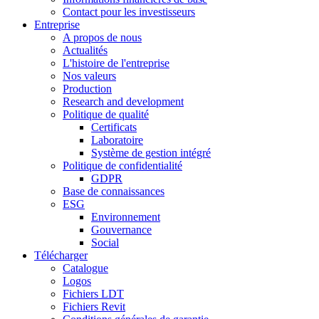
Contact pour les investisseurs
Entreprise
A propos de nous
Actualités
L'histoire de l'entreprise
Nos valeurs
Production
Research and development
Politique de qualité
Certificats
Laboratoire
Système de gestion intégré
Politique de confidentialité
GDPR
Base de connaissances
ESG
Environnement
Gouvernance
Social
Télécharger
Catalogue
Logos
Fichiers LDT
Fichiers Revit