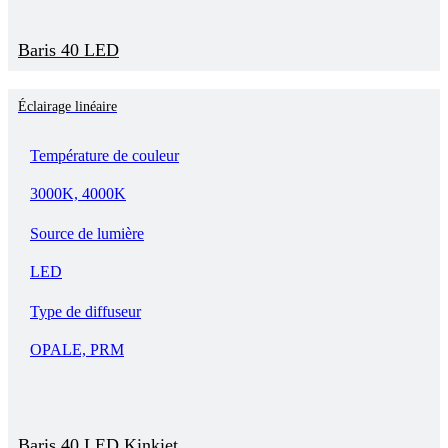
Baris 40 LED
Éclairage linéaire
Température de couleur
3000K, 4000K
Source de lumière
LED
Type de diffuseur
OPALE, PRM
Baris 40 LED Kinkiet