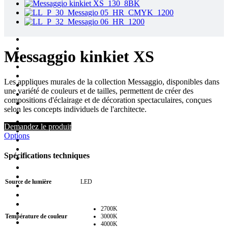
Messaggio kinkiet XS
Les appliques murales de la collection Messaggio, disponibles dans
une variété de couleurs et de tailles, permettent de créer des
compositions d'éclairage et de décoration spectaculaires, conçues
selon les concepts individuels de l'architecte.
Demandez le produit
Options
Spécifications techniques
Source de lumière
LED
2700K
Température de couleur
3000K
4000K