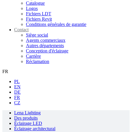
Catalogue
Logos
Fichiers LDT
Fichiers Revit
Conditions générales de garantie
Contact
Siège social
Agents commerciaux
Autres départements
Conception d'éclairage
Carrière
Réclamation
FR
PL
EN
DE
FR
CZ
Lena Lighting
Des produits
Éclairage LED
Éclairage architectural