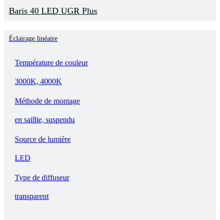
Baris 40 LED UGR Plus
Éclairage linéaire
Température de couleur
3000K, 4000K
Méthode de montage
en saillie, suspendu
Source de lumière
LED
Type de diffuseur
transparent