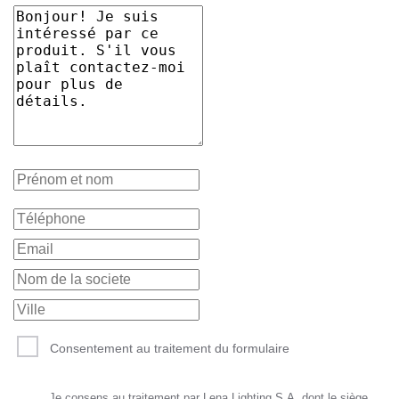
Consentement au traitement du formulaire
Je consens au traitement par Lena Lighting S.A. dont le siège