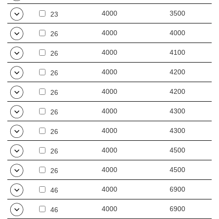
4000
3500
23
Autres produits de la famille Industry LED
4000
4000
26
4000
4100
26
4000
4200
26
4000
4200
26
4000
4300
26
4000
4300
26
4000
4500
26
4000
4500
26
4000
6900
46
4000
6900
46