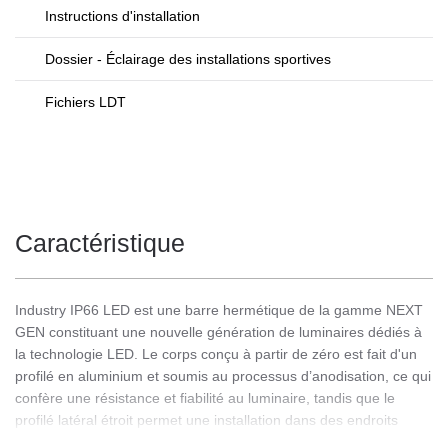
Instructions d'installation
Dossier - Éclairage des installations sportives
Fichiers LDT
Caractéristique
Industry IP66 LED est une barre hermétique de la gamme NEXT
GEN constituant une nouvelle génération de luminaires dédiés à
la technologie LED. Le corps conçu à partir de zéro est fait d'un
profilé en aluminium et soumis au processus d’anodisation, ce qui
confère une résistance et fiabilité au luminaire, tandis que le
profilé latéral étroit permet une installation dans des endroits
difficiles d'accès. Les diodes d'un fabricant renommé et les