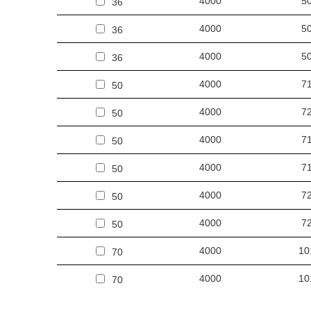
4000
5
36
4000
5
36
4000
5
36
4000
7
50
4000
7
50
4000
7
50
4000
7
50
4000
7
50
4000
7
50
4000
10
70
4000
10
70
4000
10
70