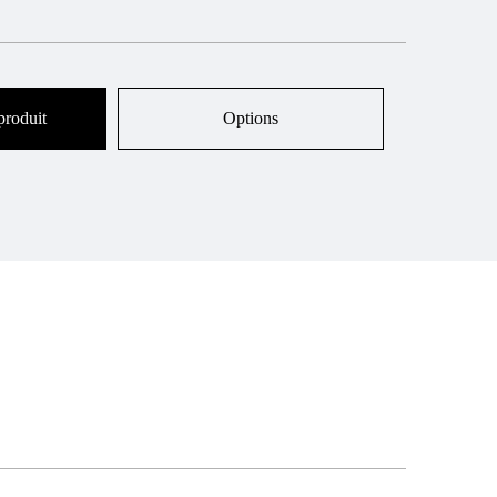
produit
Options