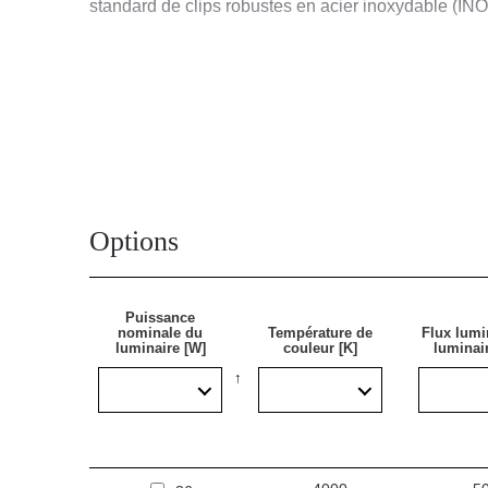
standard de clips robustes en acier inoxydable (INOX
Application
La lampe LED multifonctionnelle à montage en surfa
d'étanchéité. Particulièrement adapté à l'éclairage d
de sport, des terminaux de transport et des métros.
Options
fluorescents traditionnels par des solutions LED à 
Puissance
nominale du
Température de
Flux lumi
luminaire [W]
couleur [K]
luminair