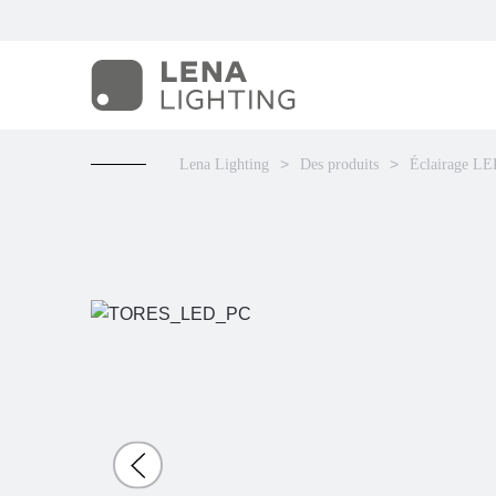
Lena Lighting
Des produits
Éclairage L