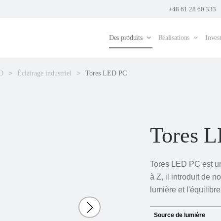
+48 61 28 60 333
Des produits
Réalisations
Invest
ED
Éclairage industriel
Tores LED PC
Tores 
Tores LED PC est u
à Z, il introduit de 
lumière et l'équilibr
Source de lumière