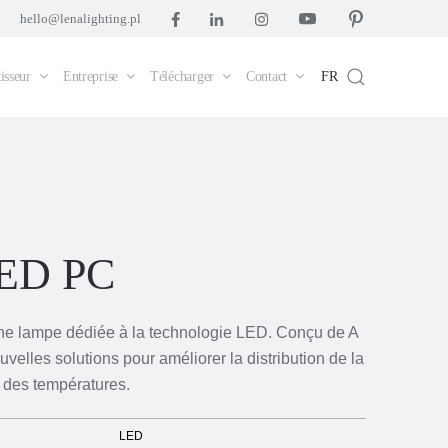
hello@lenalighting.pl
isseur
Entreprise
Télécharger
Contact
FR
LED PC
ne lampe dédiée à la technologie LED. Conçu de A
nouvelles solutions pour améliorer la distribution de la
e des températures.
LED