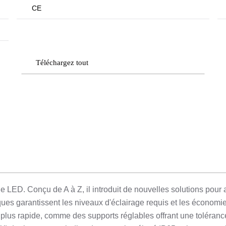
CE
Téléchargez tout
ED. Conçu de A à Z, il introduit de nouvelles solutions pour amél
ues garantissent les niveaux d'éclairage requis et les économ
et plus rapide, comme des supports réglables offrant une tolérance