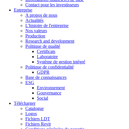
Contact pour les investisseurs
Entreprise
A propos de nous
Actualités
L'histoire de l'entreprise
Nos valeurs
Production
Research and development
Politique de qualité
Certificats
Laboratoire
Système de gestion intégré
Politique de confidentialité
GDPR
Base de connaissances
ESG
Environnement
Gouvernance
Social
Télécharger
Catalogue
Logos
Fichiers LDT
Fichiers Revit