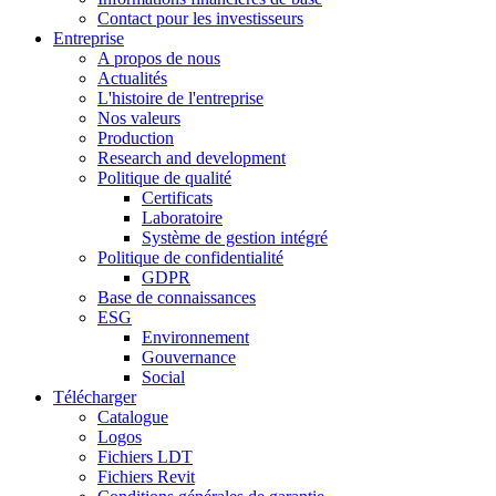
Contact pour les investisseurs
Entreprise
A propos de nous
Actualités
L'histoire de l'entreprise
Nos valeurs
Production
Research and development
Politique de qualité
Certificats
Laboratoire
Système de gestion intégré
Politique de confidentialité
GDPR
Base de connaissances
ESG
Environnement
Gouvernance
Social
Télécharger
Catalogue
Logos
Fichiers LDT
Fichiers Revit