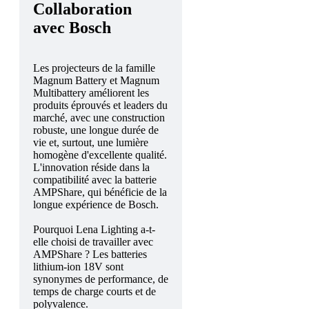
Collaboration
avec Bosch
Les projecteurs de la famille
Magnum Battery et Magnum
Multibattery améliorent les
produits éprouvés et leaders du
marché, avec une construction
robuste, une longue durée de
vie et, surtout, une lumière
homogène d'excellente qualité.
L'innovation réside dans la
compatibilité avec la batterie
AMPShare, qui bénéficie de la
longue expérience de Bosch.
Pourquoi Lena Lighting a-t-
elle choisi de travailler avec
AMPShare ? Les batteries
lithium-ion 18V sont
synonymes de performance, de
temps de charge courts et de
polyvalence.