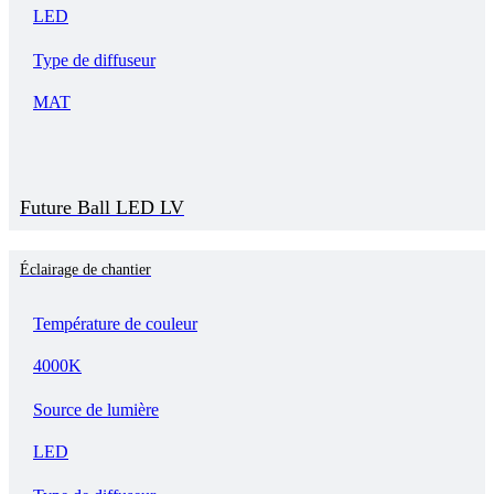
LED
Type de diffuseur
MAT
Future Ball LED LV
Éclairage de chantier
Température de couleur
4000K
Source de lumière
LED