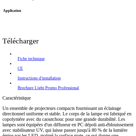
Application
Télécharger
Fiche technique
CE
Instructions d'installation
Brochure Light Promo Professional
Caractéristique
Un ensemble de projecteurs compacts fournissant un éclairage
directionnel uniforme et stable. Le corps de la lampe est fabriqué en
copolymère avec du caoutchouc pour une grande durabilité. Les
lampes sont équipées d'un diffuseur en PC dépoli anti-éblouissement
avec stabilisateur UV, qui laisse passer jusqu'à 80 % de la lumière
émise par les LED, malgré la surface mate, ce qui donne une