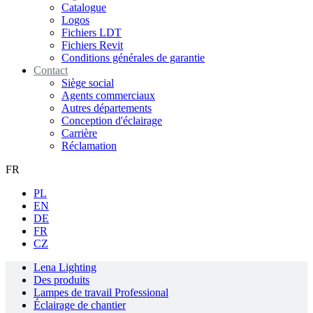
Catalogue
Logos
Fichiers LDT
Fichiers Revit
Conditions générales de garantie
Contact
Siège social
Agents commerciaux
Autres départements
Conception d'éclairage
Carrière
Réclamation
FR
PL
EN
DE
FR
CZ
Lena Lighting
Des produits
Lampes de travail Professional
Éclairage de chantier