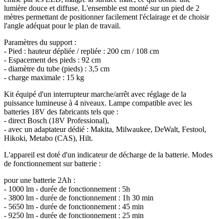
lumière douce et diffuse. L'ensemble est monté sur un pied de 2
mètres permettant de positionner facilement l'éclairage et de choisir
l'angle adéquat pour le plan de travail.
Paramètres du support :
- Pied : hauteur dépliée / repliée : 200 cm / 108 cm
- Espacement des pieds : 92 cm
- diamètre du tube (pieds) : 3,5 cm
- charge maximale : 15 kg
Kit équipé d'un interrupteur marche/arrêt avec réglage de la
puissance lumineuse à 4 niveaux. Lampe compatible avec les
batteries 18V des fabricants tels que :
- direct Bosch (18V Professional),
- avec un adaptateur dédié : Makita, Milwaukee, DeWalt, Festool,
Hikoki, Metabo (CAS), Hilt.
L'appareil est doté d'un indicateur de décharge de la batterie. Modes
de fonctionnement sur batterie :
pour une batterie 2Ah :
- 1000 lm - durée de fonctionnement : 5h
- 3800 lm - durée de fonctionnement : 1h 30 min
- 5650 lm - durée de fonctionnement : 45 min
- 9250 lm - durée de fonctionnement : 25 min