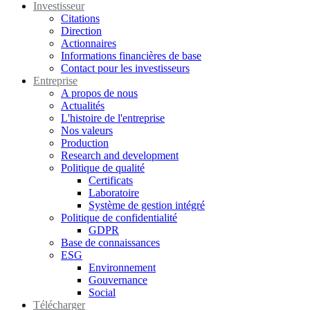
Investisseur
Citations
Direction
Actionnaires
Informations financières de base
Contact pour les investisseurs
Entreprise
A propos de nous
Actualités
L'histoire de l'entreprise
Nos valeurs
Production
Research and development
Politique de qualité
Certificats
Laboratoire
Système de gestion intégré
Politique de confidentialité
GDPR
Base de connaissances
ESG
Environnement
Gouvernance
Social
Télécharger