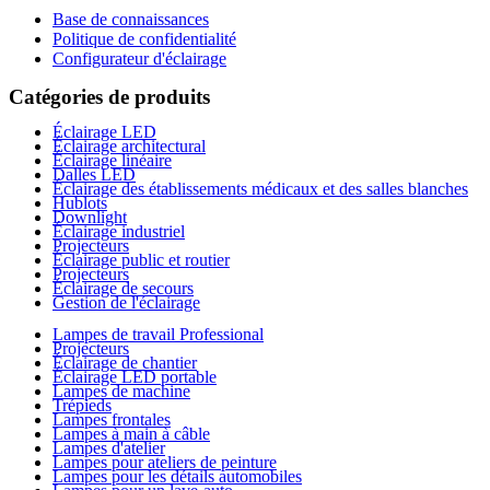
Base de connaissances
Politique de confidentialité
Configurateur d'éclairage
Catégories de produits
Éclairage LED
Éclairage architectural
Éclairage linéaire
Dalles LED
Éclairage des établissements médicaux et des salles blanches
Hublots
Downlight
Éclairage industriel
Projecteurs
Éclairage public et routier
Projecteurs
Éclairage de secours
Gestion de l'éclairage
Lampes de travail Professional
Projecteurs
Éclairage de chantier
Éclairage LED portable
Lampes de machine
Trépieds
Lampes frontales
Lampes à main à câble
Lampes d'atelier
Lampes pour ateliers de peinture
Lampes pour les détails automobiles