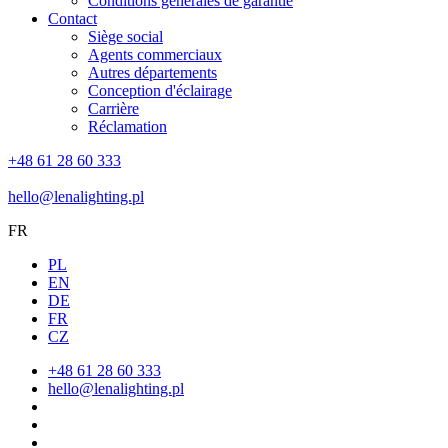
Conditions générales de garantie
Contact
Siège social
Agents commerciaux
Autres départements
Conception d'éclairage
Carrière
Réclamation
+48 61 28 60 333
hello@lenalighting.pl
FR
PL
EN
DE
FR
CZ
+48 61 28 60 333
hello@lenalighting.pl