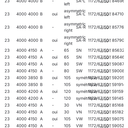
23
4000
4000
B
-
SA-L
1172/67/50
846960
left
asymmetric
23
4000
4000
B
oui
SA-L
1172/67/50
847103
left
asymmetric
23
4000
4000
B
-
SA-R
1172/67/50
857768
right
asymmetric
23
4000
4000
B
oui
SA-R
1172/67/50
857904
right
23
4000
4150
A
-
65
SN
1172/67/50
856327
23
4000
4150
A
oui
65
SN
1172/67/50
856464
23
4000
4150
A
oui
80
SW
1172/67/50
590870
23
4000
4150
A
-
80
SW
1172/67/50
590085
23
4000
3850
B
oui
105
symétrique
1172/67/50
592058
23
4000
3850
B
-
105
symétrique
1172/67/50
591914
23
4000
4200
A
oui
120
symétrique
1172/67/50
591594
23
4000
4200
A
-
120
symétrique
1172/67/50
591457
23
4000
4150
A
-
30
VN
1172/67/50
851681
23
4000
4150
A
oui
30
VN
1172/67/50
851827
23
4000
4150
A
oui
105
VW
1172/67/50
590757
23
4000
4150
A
-
105
VW
1172/67/50
590528