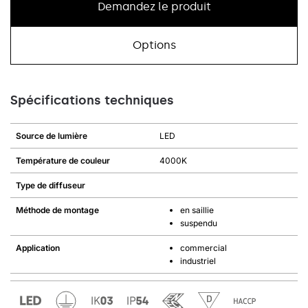
Demandez le produit
Options
Spécifications techniques
Source de lumière
LED
Température de couleur
4000K
Type de diffuseur
Méthode de montage
en saillie
suspendu
Application
commercial
industriel