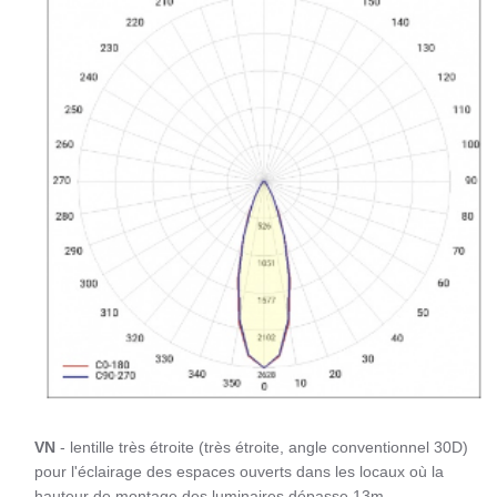
VN
- lentille très étroite (très étroite, angle conventionnel 30D)
pour l'éclairage des espaces ouverts dans les locaux où la
hauteur de montage des luminaires dépasse 13m.