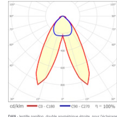
DAN
- lentille papillon, double asymétrique étroite, pour l'éclairag