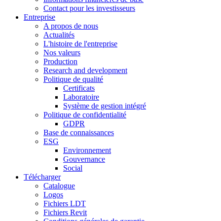
Contact pour les investisseurs
Entreprise
A propos de nous
Actualités
L'histoire de l'entreprise
Nos valeurs
Production
Research and development
Politique de qualité
Certificats
Laboratoire
Système de gestion intégré
Politique de confidentialité
GDPR
Base de connaissances
ESG
Environnement
Gouvernance
Social
Télécharger
Catalogue
Logos
Fichiers LDT
Fichiers Revit