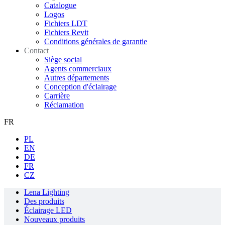
Catalogue
Logos
Fichiers LDT
Fichiers Revit
Conditions générales de garantie
Contact
Siège social
Agents commerciaux
Autres départements
Conception d'éclairage
Carrière
Réclamation
FR
PL
EN
DE
FR
CZ
Lena Lighting
Des produits
Éclairage LED
Nouveaux produits