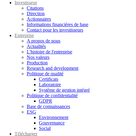
Investisseur
Citations
Direction
Actionnaires
Informations financières de base
Contact pour les investisseurs
Entreprise
A propos de nous
Actualités
L'histoire de l'entreprise
Nos valeurs
Production
Research and development
Politique de qualité
Certificats
Laboratoire
Système de gestion intégré
Politique de confidentialité
GDPR
Base de connaissances
ESG
Environnement
Gouvernance
Social
Télécharger