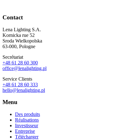
Contact
Lena Lighting S.A.
Kornicka rue 52
Sroda Wielkopolska
63-000, Pologne
Secrétariat
+48 61 28 60 300
office@lenalighting.pl
Service Clients
+48 61 28 60 333
hello@lenalighting.pl
Menu
Des produits
Réalisations
Investisseur
Entreprise
Télécharger