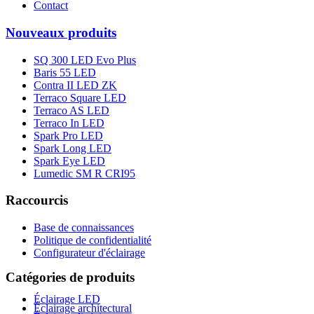
Contact
Nouveaux produits
SQ 300 LED Evo Plus
Baris 55 LED
Contra II LED ZK
Terraco Square LED
Terraco AS LED
Terraco In LED
Spark Pro LED
Spark Long LED
Spark Eye LED
Lumedic SM R CRI95
Raccourcis
Base de connaissances
Politique de confidentialité
Configurateur d'éclairage
Catégories de produits
Éclairage LED
Éclairage architectural