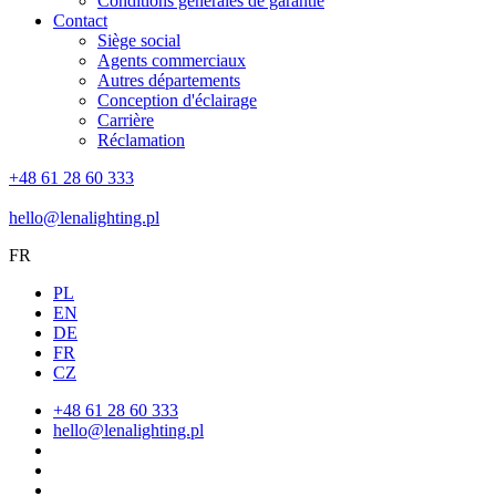
Conditions générales de garantie
Contact
Siège social
Agents commerciaux
Autres départements
Conception d'éclairage
Carrière
Réclamation
+48 61 28 60 333
hello@lenalighting.pl
FR
PL
EN
DE
FR
CZ
+48 61 28 60 333
hello@lenalighting.pl