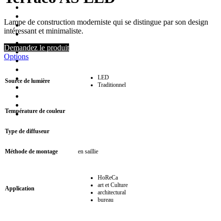
Lampe de construction moderniste qui se distingue par son design
intéressant et minimaliste.
Demandez le produit
Options
LED
Source de lumière
Traditionnel
Température de couleur
Type de diffuseur
Méthode de montage
en saillie
HoReCa
art et Culture
Application
architectural
bureau