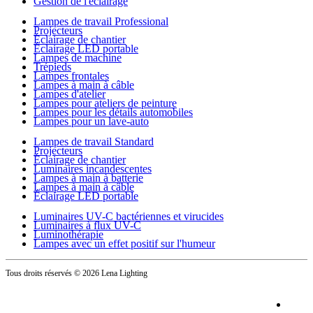
Gestion de l'éclairage
Lampes de travail Professional
Projecteurs
Éclairage de chantier
Éclairage LED portable
Lampes de machine
Trépieds
Lampes frontales
Lampes à main à câble
Lampes d'atelier
Lampes pour ateliers de peinture
Lampes pour les détails automobiles
Lampes pour un lave-auto
Lampes de travail Standard
Projecteurs
Éclairage de chantier
Luminaires incandescentes
Lampes à main à batterie
Lampes à main à câble
Éclairage LED portable
Luminaires UV-C bactériennes et virucides
Luminaires à flux UV-C
Luminothérapie
Lampes avec un effet positif sur l'humeur
Tous droits réservés
© 2026 Lena Lighting