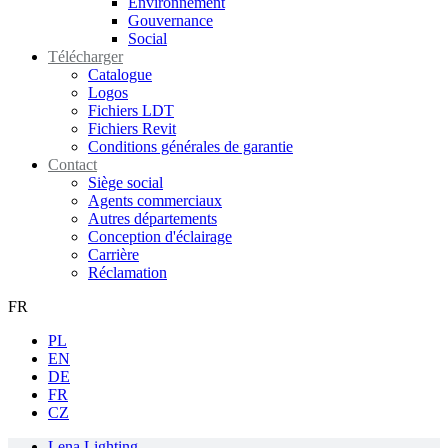
Environnement
Gouvernance
Social
Télécharger
Catalogue
Logos
Fichiers LDT
Fichiers Revit
Conditions générales de garantie
Contact
Siège social
Agents commerciaux
Autres départements
Conception d'éclairage
Carrière
Réclamation
FR
PL
EN
DE
FR
CZ
Lena Lighting