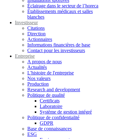
Installations sportives
Éclairage dans le secteur de l’horeca
Établissements médicaux et salles
blanches
Investisseur
Citations
Direction
Actionnaires
Informations financières de base
Contact pour les investisseurs
Entreprise
A propos de nous
Actualités
L'histoire de l'entreprise
Nos valeurs
Production
Research and development
Politique de qualité
Certificats
Laboratoire
Système de gestion intégré
Politique de confidentialité
GDPR
Base de connaissances
ESG