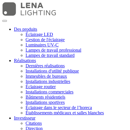
Des produits
Éclairage LED
Gestion de l'éclairage
Luminaires UV-C
Lampes de travail professional
Lampes de travail standard
Réalisations
Dernières réalisations
Installations d'utilité publique
Immeubles de bureaux
Installations industrielles
Éclairage routier
Installations commerciales
Bâtiments résidentiels
Installations sportives
Éclairage dans le secteur de l’horeca
Établissements médicaux et salles blanches
Investisseur
Citations
Direction