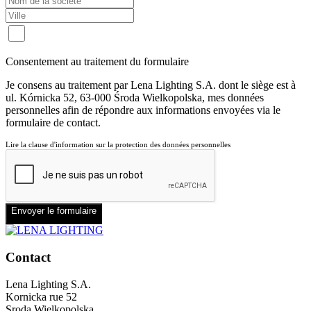
Consentement au traitement du formulaire
Je consens au traitement par Lena Lighting S.A. dont le siège est à
ul. Kórnicka 52, 63-000 Środa Wielkopolska, mes données
personnelles afin de répondre aux informations envoyées via le
formulaire de contact.
Lire la clause d'information sur la protection des données personnelles
Envoyer le formulaire
Contact
Lena Lighting S.A.
Kornicka rue 52
Sroda Wielkopolska