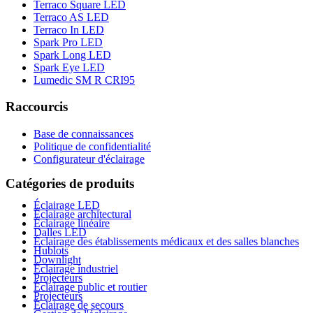
Terraco Square LED
Terraco AS LED
Terraco In LED
Spark Pro LED
Spark Long LED
Spark Eye LED
Lumedic SM R CRI95
Raccourcis
Base de connaissances
Politique de confidentialité
Configurateur d'éclairage
Catégories de produits
Éclairage LED
Éclairage architectural
Éclairage linéaire
Dalles LED
Éclairage des établissements médicaux et des salles blanches
Hublots
Downlight
Éclairage industriel
Projecteurs
Éclairage public et routier
Projecteurs
Éclairage de secours