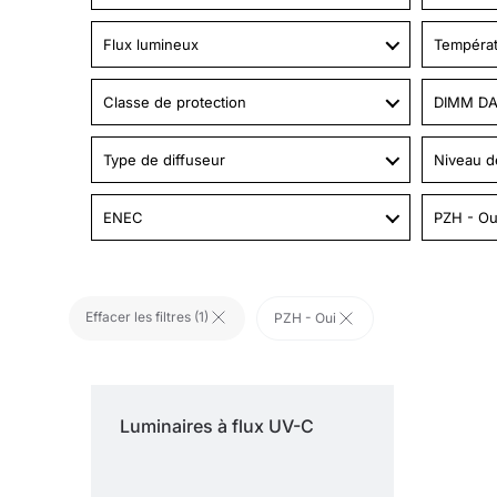
Flux lumineux
Températ
Classe de protection
DIMM DA
Type de diffuseur
Niveau d
ENEC
PZH - Ou
Effacer les filtres (
1
)
PZH - Oui
Luminaires à flux
UV-C