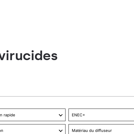
virucides
on rapide
ENEC+
on
Matériau du diffuseur