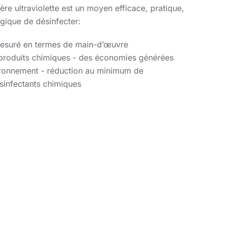
ière ultraviolette est un moyen efficace, pratique,
gique de désinfecter:
mesuré en termes de main-d’œuvre
s produits chimiques - des économies générées
ironnement - réduction au minimum de
désinfectants chimiques