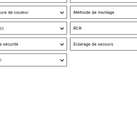
ure de couleur
Méthode de montage
LI
RCR
e sécurité
Éclairage de secours
i