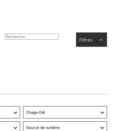
Filtres
Zhaga-D4i
Source de lumière