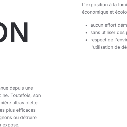
L'exposition à la lum
économique et écolo
ON
aucun effort dé
sans utiliser de
respect de l'env
l'utilisation de 
nnue depuis une
cine. Toutefois, son
mière ultraviolette,
les plus efficaces
ignons ou détruire
a exposé.