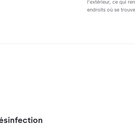
l'extérieur, ce qui re
endroits où se trou
ésinfection