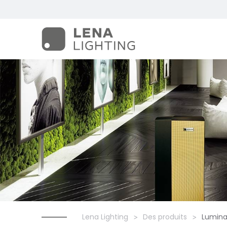
Lena Lighting
Des produits
Lumina