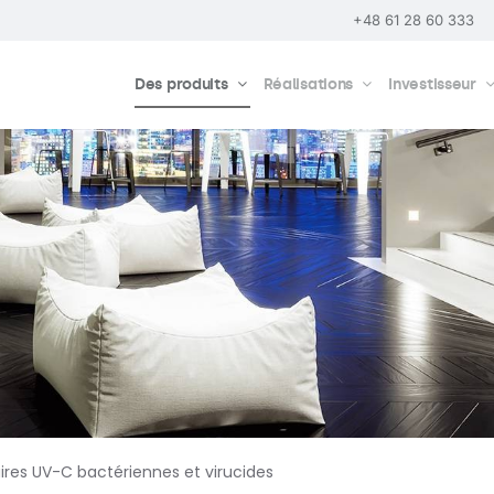
+48 61 28 60 333
Des produits
Réalisations
Investisseur
ires UV-C bactériennes et virucides