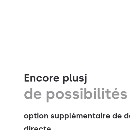
Encore plusj
de possibilités
option supplémentaire de d
directe