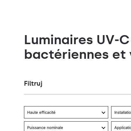
Luminaires UV-C
bactériennes et 
Filtruj
Haute efficacité
Installati
Puissance nominale
Applicati