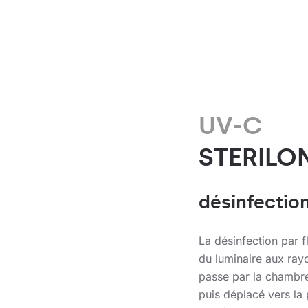
UV-C
STERILO
désinfection
La désinfection par fl
du luminaire aux rayo
passe par la chambre 
puis déplacé vers la