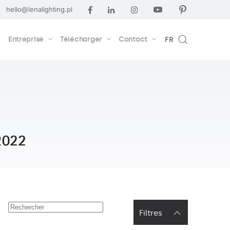
hello@lenalighting.pl
Entreprise
Télécharger
Contact
FR
Filtres