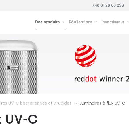
+48 61 28 60 333
Des produits
Réalisations
Investisseur
ires UV-C bactériennes et virucides
Luminaires à flux UV-C
x UV-C