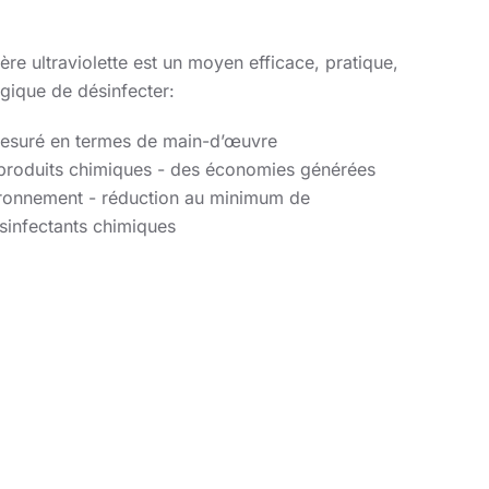
ière ultraviolette est un moyen efficace, pratique,
gique de désinfecter:
mesuré en termes de main-d’œuvre
s produits chimiques - des économies générées
ironnement - réduction au minimum de
désinfectants chimiques