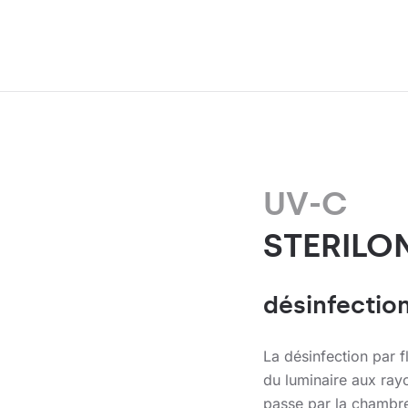
UV-C
STERILO
désinfection
La désinfection par fl
du luminaire aux rayo
passe par la chambre 