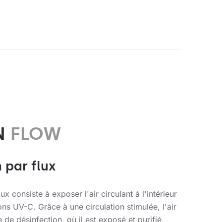
N
FLOW
 par flux
ux consiste à exposer l'air circulant à l'intérieur
ns UV-C. Grâce à une circulation stimulée, l'air
de désinfection, où il est exposé et purifié,