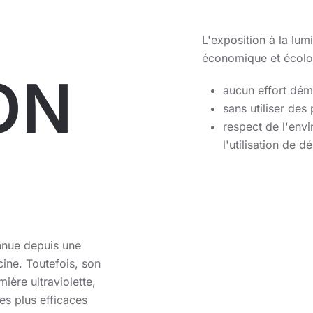
L'exposition à la lum
économique et écolo
ON
aucun effort dé
sans utiliser de
respect de l'env
l'utilisation de 
nnue depuis une
cine. Toutefois, son
mière ultraviolette,
les plus efficaces