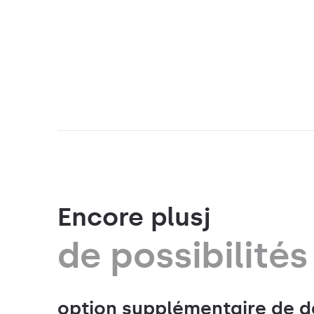
Encore plusj
de possibilités
option supplémentaire de d