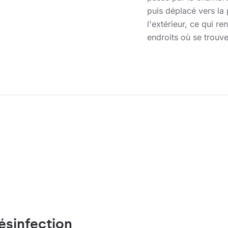
puis déplacé vers la
l'extérieur, ce qui re
endroits où se trou
ésinfection