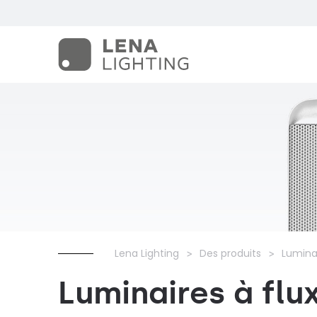
Lena Lighting
Des produits
Lumina
Luminaires à flu