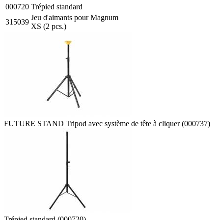
000720
Trépied standard
Jeu d'aimants pour Magnum
315039
XS (2 pcs.)
FUTURE STAND Tripod avec système de tête à cliquer (000737)
Trépied standard (000720)