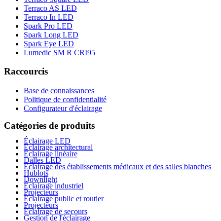
Terraco AS LED
Terraco In LED
Spark Pro LED
Spark Long LED
Spark Eye LED
Lumedic SM R CRI95
Raccourcis
Base de connaissances
Politique de confidentialité
Configurateur d'éclairage
Catégories de produits
Éclairage LED
Éclairage architectural
Éclairage linéaire
Dalles LED
Éclairage des établissements médicaux et des salles blanches
Hublots
Downlight
Éclairage industriel
Projecteurs
Éclairage public et routier
Projecteurs
Éclairage de secours
Gestion de l'éclairage