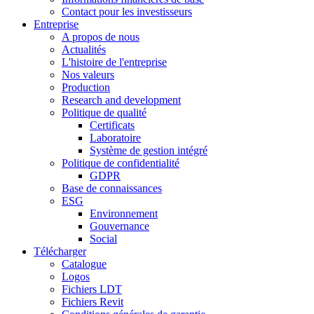
Contact pour les investisseurs
Entreprise
A propos de nous
Actualités
L'histoire de l'entreprise
Nos valeurs
Production
Research and development
Politique de qualité
Certificats
Laboratoire
Système de gestion intégré
Politique de confidentialité
GDPR
Base de connaissances
ESG
Environnement
Gouvernance
Social
Télécharger
Catalogue
Logos
Fichiers LDT
Fichiers Revit