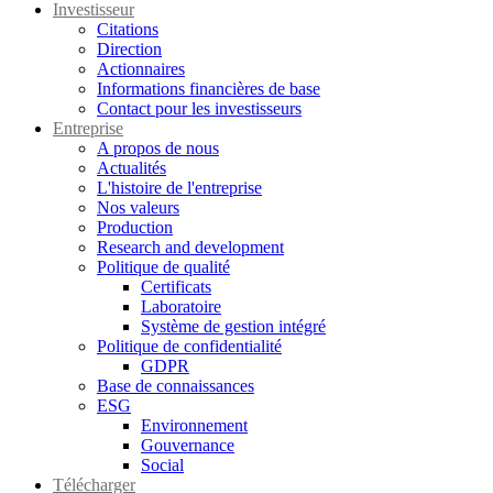
Investisseur
Citations
Direction
Actionnaires
Informations financières de base
Contact pour les investisseurs
Entreprise
A propos de nous
Actualités
L'histoire de l'entreprise
Nos valeurs
Production
Research and development
Politique de qualité
Certificats
Laboratoire
Système de gestion intégré
Politique de confidentialité
GDPR
Base de connaissances
ESG
Environnement
Gouvernance
Social
Télécharger