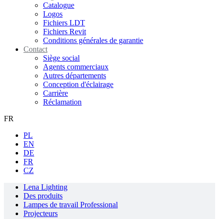
Catalogue
Logos
Fichiers LDT
Fichiers Revit
Conditions générales de garantie
Contact
Siège social
Agents commerciaux
Autres départements
Conception d'éclairage
Carrière
Réclamation
FR
PL
EN
DE
FR
CZ
Lena Lighting
Des produits
Lampes de travail Professional
Projecteurs