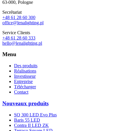
63-000, Pologne
Secrétariat
+48 61 28 60 300
office@lenalighting.pl
Service Clients
+48 61 28 60 333
hello@lenalighting.pl
Menu
Des produits
Réalisations
Investisseur
Entreprise
Télécharger
Contact
Nouveaux produits
SQ 300 LED Evo Plus
Baris 55 LED
Contra II LED ZK
Terraco Square LED