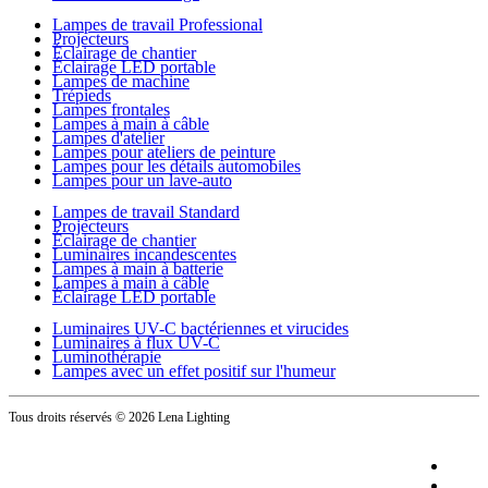
Lampes de travail Professional
Projecteurs
Éclairage de chantier
Éclairage LED portable
Lampes de machine
Trépieds
Lampes frontales
Lampes à main à câble
Lampes d'atelier
Lampes pour ateliers de peinture
Lampes pour les détails automobiles
Lampes pour un lave-auto
Lampes de travail Standard
Projecteurs
Éclairage de chantier
Luminaires incandescentes
Lampes à main à batterie
Lampes à main à câble
Éclairage LED portable
Luminaires UV-C bactériennes et virucides
Luminaires à flux UV-C
Luminothérapie
Lampes avec un effet positif sur l'humeur
Tous droits réservés
© 2026 Lena Lighting