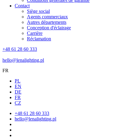
Conditions générales de garantie
Contact
Siège social
Agents commerciaux
Autres départements
Conception d'éclairage
Carrière
Réclamation
+48 61 28 60 333
hello@lenalighting.pl
FR
PL
EN
DE
FR
CZ
+48 61 28 60 333
hello@lenalighting.pl