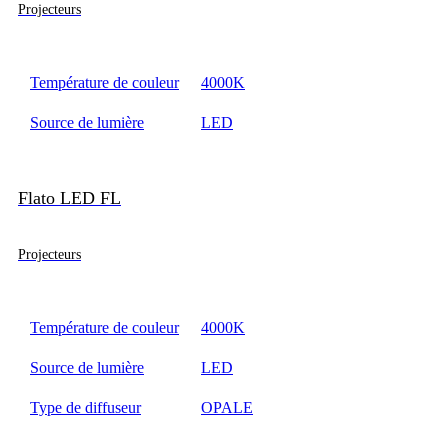
Projecteurs
Température de couleur
4000K
Source de lumière
LED
Flato LED FL
Projecteurs
Température de couleur
4000K
Source de lumière
LED
Type de diffuseur
OPALE