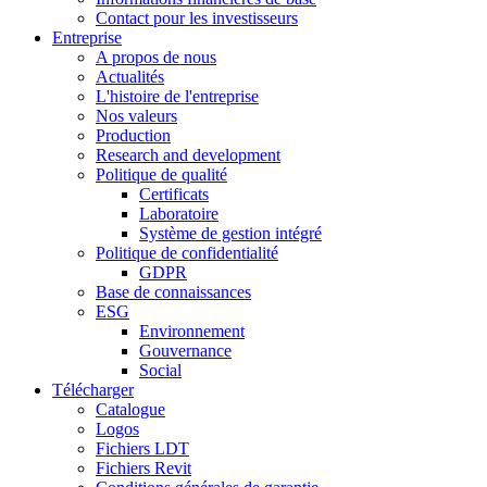
Contact pour les investisseurs
Entreprise
A propos de nous
Actualités
L'histoire de l'entreprise
Nos valeurs
Production
Research and development
Politique de qualité
Certificats
Laboratoire
Système de gestion intégré
Politique de confidentialité
GDPR
Base de connaissances
ESG
Environnement
Gouvernance
Social
Télécharger
Catalogue
Logos
Fichiers LDT
Fichiers Revit