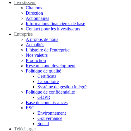
Investisseur
Citations
Direction
Actionnaires
Informations financières de base
Contact pour les investisseurs
Entreprise
A propos de nous
Actualités
L'histoire de l'entreprise
Nos valeurs
Production
Research and development
Politique de qualité
Certificats
Laboratoire
Système de gestion intégré
Politique de confidentialité
GDPR
Base de connaissances
ESG
Environnement
Gouvernance
Social
Télécharger