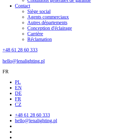
Conditions générales de garantie
Contact
Siège social
Agents commerciaux
Autres départements
Conception d'éclairage
Carrière
Réclamation
+48 61 28 60 333
hello@lenalighting.pl
FR
PL
EN
DE
FR
CZ
+48 61 28 60 333
hello@lenalighting.pl