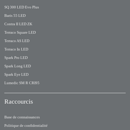
SQ 300 LED Evo Plus
Baris 55 LED
Contra II LED ZK
Terraco Square LED
Terraco AS LED
Terraco In LED
Spark Pro LED
Spark Long LED
Spark Eye LED
Lumedic SM R CRI95
Raccourcis
Base de connaissances
Politique de confidentialité