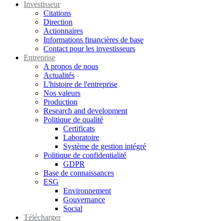
Investisseur
Citations
Direction
Actionnaires
Informations financières de base
Contact pour les investisseurs
Entreprise
A propos de nous
Actualités
L'histoire de l'entreprise
Nos valeurs
Production
Research and development
Politique de qualité
Certificats
Laboratoire
Système de gestion intégré
Politique de confidentialité
GDPR
Base de connaissances
ESG
Environnement
Gouvernance
Social
Télécharger