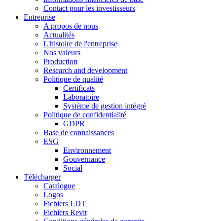
Contact pour les investisseurs
Entreprise
A propos de nous
Actualités
L'histoire de l'entreprise
Nos valeurs
Production
Research and development
Politique de qualité
Certificats
Laboratoire
Système de gestion intégré
Politique de confidentialité
GDPR
Base de connaissances
ESG
Environnement
Gouvernance
Social
Télécharger
Catalogue
Logos
Fichiers LDT
Fichiers Revit