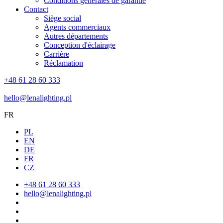
Conditions générales de garantie
Contact
Siège social
Agents commerciaux
Autres départements
Conception d'éclairage
Carrière
Réclamation
+48 61 28 60 333
hello@lenalighting.pl
FR
PL
EN
DE
FR
CZ
+48 61 28 60 333
hello@lenalighting.pl