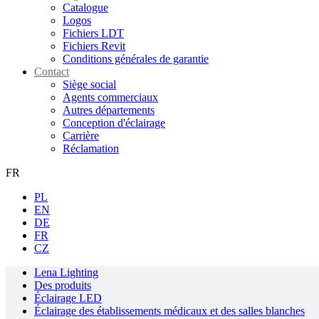
Catalogue
Logos
Fichiers LDT
Fichiers Revit
Conditions générales de garantie
Contact
Siège social
Agents commerciaux
Autres départements
Conception d'éclairage
Carrière
Réclamation
FR
PL
EN
DE
FR
CZ
Lena Lighting
Des produits
Éclairage LED
Éclairage des établissements médicaux et des salles blanches