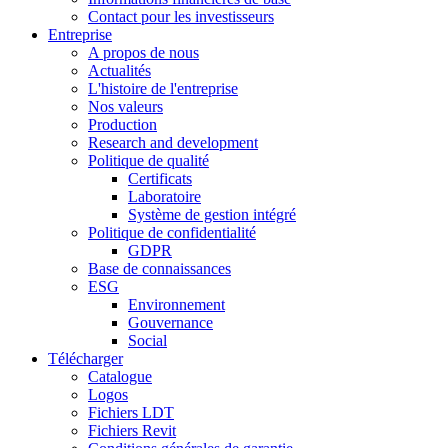
Contact pour les investisseurs
Entreprise
A propos de nous
Actualités
L'histoire de l'entreprise
Nos valeurs
Production
Research and development
Politique de qualité
Certificats
Laboratoire
Système de gestion intégré
Politique de confidentialité
GDPR
Base de connaissances
ESG
Environnement
Gouvernance
Social
Télécharger
Catalogue
Logos
Fichiers LDT
Fichiers Revit