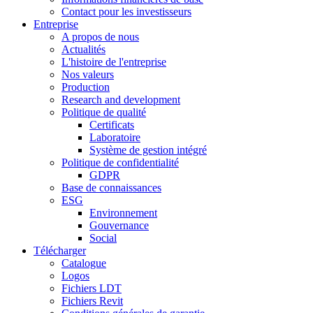
Contact pour les investisseurs
Entreprise
A propos de nous
Actualités
L'histoire de l'entreprise
Nos valeurs
Production
Research and development
Politique de qualité
Certificats
Laboratoire
Système de gestion intégré
Politique de confidentialité
GDPR
Base de connaissances
ESG
Environnement
Gouvernance
Social
Télécharger
Catalogue
Logos
Fichiers LDT
Fichiers Revit