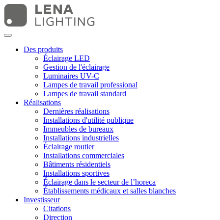
Des produits
Éclairage LED
Gestion de l'éclairage
Luminaires UV-C
Lampes de travail professional
Lampes de travail standard
Réalisations
Dernières réalisations
Installations d'utilité publique
Immeubles de bureaux
Installations industrielles
Éclairage routier
Installations commerciales
Bâtiments résidentiels
Installations sportives
Éclairage dans le secteur de l’horeca
Établissements médicaux et salles blanches
Investisseur
Citations
Direction