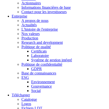
Actionnaires
Informations financières de base
Contact pour les investisseurs
Entreprise
A propos de nous
Actualités
L'histoire de l'entreprise
Nos valeurs
Production
Research and development
Politique de qualité
Certificats
Laboratoire
Système de gestion intégré
Politique de confidentialité
GDPR
Base de connaissances
ESG
Environnement
Gouvernance
Social
Télécharger
Catalogue
Logos
Fichiers LDT