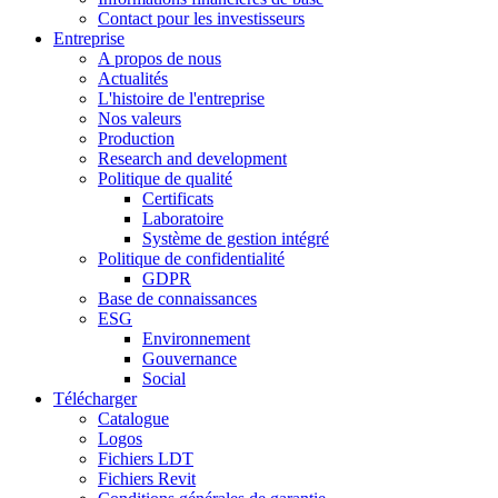
Contact pour les investisseurs
Entreprise
A propos de nous
Actualités
L'histoire de l'entreprise
Nos valeurs
Production
Research and development
Politique de qualité
Certificats
Laboratoire
Système de gestion intégré
Politique de confidentialité
GDPR
Base de connaissances
ESG
Environnement
Gouvernance
Social
Télécharger
Catalogue
Logos
Fichiers LDT
Fichiers Revit