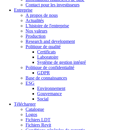
Contact pour les investisseurs
Entreprise
A propos de nous
Actualités
L'histoire de l'entreprise
Nos valeurs
Production
Research and development
Politique de qualité
Certificats
Laboratoire
Système de gestion intégré
Politique de confidentialité
GDPR
Base de connaissances
ESG
Environnement
Gouvernance
Social
Télécharger
Catalogue
Logos
Fichiers LDT
Fichiers Revit