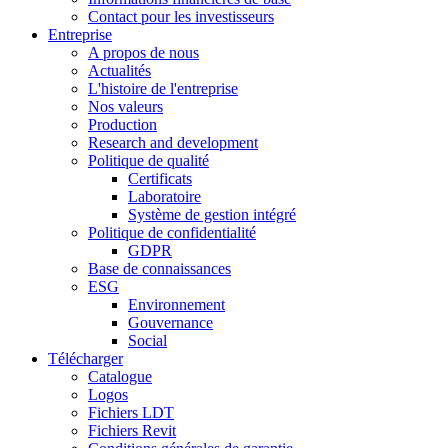
Contact pour les investisseurs
Entreprise
A propos de nous
Actualités
L'histoire de l'entreprise
Nos valeurs
Production
Research and development
Politique de qualité
Certificats
Laboratoire
Système de gestion intégré
Politique de confidentialité
GDPR
Base de connaissances
ESG
Environnement
Gouvernance
Social
Télécharger
Catalogue
Logos
Fichiers LDT
Fichiers Revit