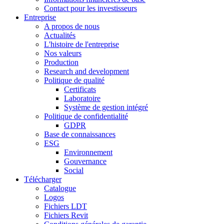
Contact pour les investisseurs
Entreprise
A propos de nous
Actualités
L'histoire de l'entreprise
Nos valeurs
Production
Research and development
Politique de qualité
Certificats
Laboratoire
Système de gestion intégré
Politique de confidentialité
GDPR
Base de connaissances
ESG
Environnement
Gouvernance
Social
Télécharger
Catalogue
Logos
Fichiers LDT
Fichiers Revit