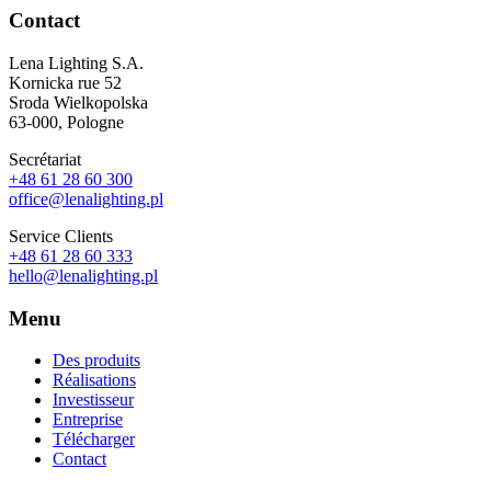
Contact
Lena Lighting S.A.
Kornicka rue 52
Sroda Wielkopolska
63-000, Pologne
Secrétariat
+48 61 28 60 300
office@lenalighting.pl
Service Clients
+48 61 28 60 333
hello@lenalighting.pl
Menu
Des produits
Réalisations
Investisseur
Entreprise
Télécharger
Contact