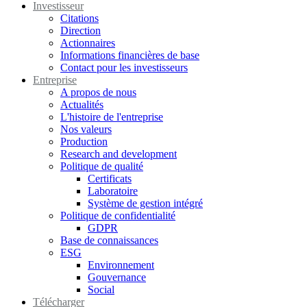
Investisseur
Citations
Direction
Actionnaires
Informations financières de base
Contact pour les investisseurs
Entreprise
A propos de nous
Actualités
L'histoire de l'entreprise
Nos valeurs
Production
Research and development
Politique de qualité
Certificats
Laboratoire
Système de gestion intégré
Politique de confidentialité
GDPR
Base de connaissances
ESG
Environnement
Gouvernance
Social
Télécharger