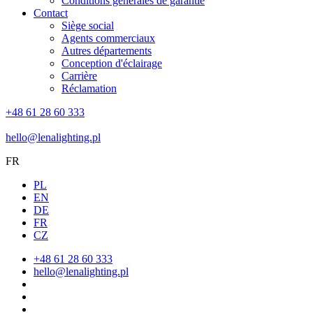
Conditions générales de garantie
Contact
Siège social
Agents commerciaux
Autres départements
Conception d'éclairage
Carrière
Réclamation
+48 61 28 60 333
hello@lenalighting.pl
FR
PL
EN
DE
FR
CZ
+48 61 28 60 333
hello@lenalighting.pl