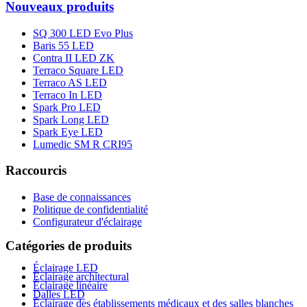
Nouveaux produits
SQ 300 LED Evo Plus
Baris 55 LED
Contra II LED ZK
Terraco Square LED
Terraco AS LED
Terraco In LED
Spark Pro LED
Spark Long LED
Spark Eye LED
Lumedic SM R CRI95
Raccourcis
Base de connaissances
Politique de confidentialité
Configurateur d'éclairage
Catégories de produits
Éclairage LED
Éclairage architectural
Éclairage linéaire
Dalles LED
Éclairage des établissements médicaux et des salles blanches