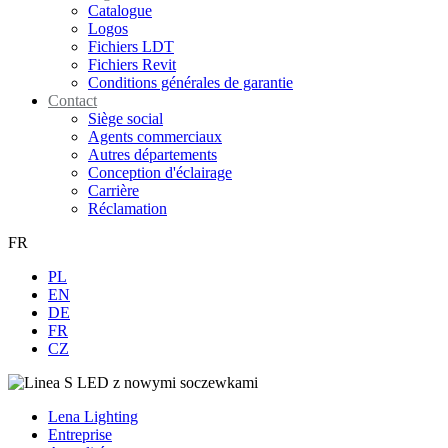
Catalogue
Logos
Fichiers LDT
Fichiers Revit
Conditions générales de garantie
Contact
Siège social
Agents commerciaux
Autres départements
Conception d'éclairage
Carrière
Réclamation
FR
PL
EN
DE
FR
CZ
Lena Lighting
Entreprise