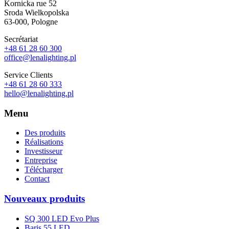
Kornicka rue 52
Sroda Wielkopolska
63-000, Pologne
Secrétariat
+48 61 28 60 300
office@lenalighting.pl
Service Clients
+48 61 28 60 333
hello@lenalighting.pl
Menu
Des produits
Réalisations
Investisseur
Entreprise
Télécharger
Contact
Nouveaux produits
SQ 300 LED Evo Plus
Baris 55 LED