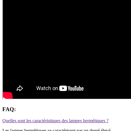
FAQ:
Quelles sont les caractéristiques des lampes hermétiques ?
Les lampes hermétiques se caractérisent par un degré élevé