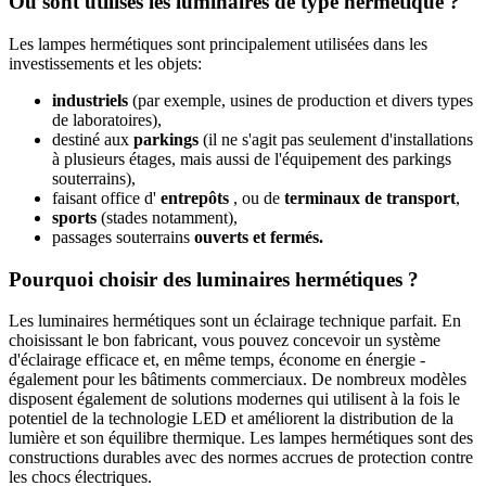
Où sont utilisés les luminaires de type hermétique ?
Les lampes hermétiques sont principalement utilisées dans les
investissements et les objets:
industriels
(par exemple, usines de production et divers types
de laboratoires),
destiné aux
parkings
(il ne s'agit pas seulement d'installations
à plusieurs étages, mais aussi de l'équipement des parkings
souterrains),
faisant office d'
entrepôts
, ou de
terminaux de transport
,
sports
(stades notamment),
passages souterrains
ouverts et fermés.
Pourquoi choisir des luminaires hermétiques ?
Les luminaires hermétiques sont un éclairage technique parfait. En
choisissant le bon fabricant, vous pouvez concevoir un système
d'éclairage efficace et, en même temps, économe en énergie -
également pour les bâtiments commerciaux. De nombreux modèles
disposent également de solutions modernes qui utilisent à la fois le
potentiel de la technologie LED et améliorent la distribution de la
lumière et son équilibre thermique. Les lampes hermétiques sont des
constructions durables avec des normes accrues de protection contre
les chocs électriques.