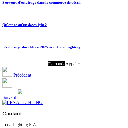
5 erreurs d’éclairage dans le commerce de détail
Qu'est-ce qu'un downlight ?
L'éclairage durable en 2025 avec Lena Lighting
Demande
Appeler
Précédent
Suivant
Contact
Lena Lighting S.A.