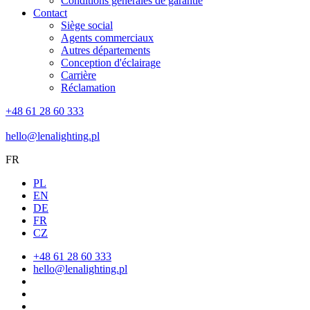
Conditions générales de garantie
Contact
Siège social
Agents commerciaux
Autres départements
Conception d'éclairage
Carrière
Réclamation
+48 61 28 60 333
hello@lenalighting.pl
FR
PL
EN
DE
FR
CZ
+48 61 28 60 333
hello@lenalighting.pl