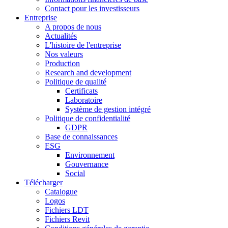
Contact pour les investisseurs
Entreprise
A propos de nous
Actualités
L'histoire de l'entreprise
Nos valeurs
Production
Research and development
Politique de qualité
Certificats
Laboratoire
Système de gestion intégré
Politique de confidentialité
GDPR
Base de connaissances
ESG
Environnement
Gouvernance
Social
Télécharger
Catalogue
Logos
Fichiers LDT
Fichiers Revit