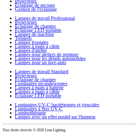
Projecteurs
Éclairage de secours
Gestion de l'éclairage
Lampes de travail Professional
Projecteurs
Éclairage de chantier
Éclairage LED portable
Lampes de machine
Trépieds
Lampes frontales
Lampes à main à câble
Lampes d'atelier
Lampes pour ateliers de peinture
Lampes pour les détails automobiles
Lampes pour un lave-auto
Lampes de travail Standard
Projecteurs
Éclairage de chantier
Luminaires incandescentes
Lampes à main à batterie
Lampes à main à câble
Éclairage LED portable
Luminaires UV-C bactériennes et virucides
Luminaires à flux UV-C
Luminothérapie
Lampes avec un effet positif sur l'humeur
Tous droits réservés
© 2026 Lena Lighting