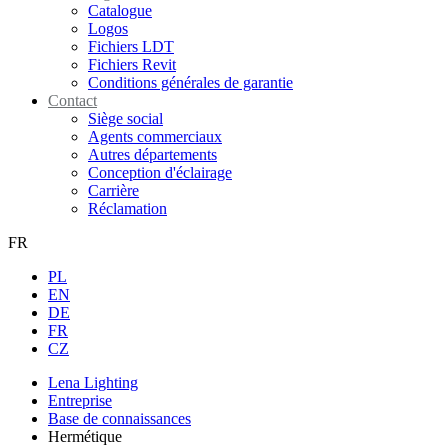
Catalogue
Logos
Fichiers LDT
Fichiers Revit
Conditions générales de garantie
Contact
Siège social
Agents commerciaux
Autres départements
Conception d'éclairage
Carrière
Réclamation
FR
PL
EN
DE
FR
CZ
Lena Lighting
Entreprise
Base de connaissances
Hermétique