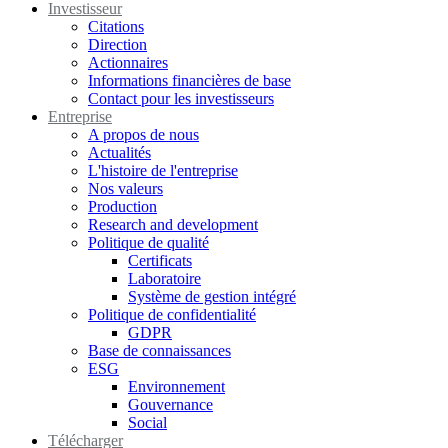
Investisseur
Citations
Direction
Actionnaires
Informations financières de base
Contact pour les investisseurs
Entreprise
A propos de nous
Actualités
L'histoire de l'entreprise
Nos valeurs
Production
Research and development
Politique de qualité
Certificats
Laboratoire
Système de gestion intégré
Politique de confidentialité
GDPR
Base de connaissances
ESG
Environnement
Gouvernance
Social
Télécharger