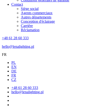
Conditions générales de garantie
Contact
Siège social
Agents commerciaux
Autres départements
Conception d'éclairage
Carrière
Réclamation
+48 61 28 60 333
hello@lenalighting.pl
FR
PL
EN
DE
FR
CZ
+48 61 28 60 333
hello@lenalighting.pl