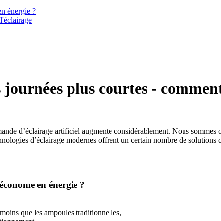
n énergie ?
éclairage
s journées plus courtes - comment
ande d’éclairage artificiel augmente considérablement. Nous sommes obl
chnologies d’éclairage modernes offrent un certain nombre de solutions q
 économe en énergie ?
ns que les ampoules traditionnelles,