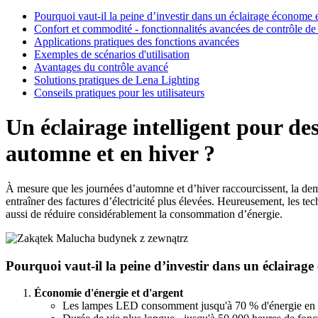
Pourquoi vaut-il la peine d’investir dans un éclairage économe e
Confort et commodité - fonctionnalités avancées de contrôle de l'
Applications pratiques des fonctions avancées
Exemples de scénarios d'utilisation
Avantages du contrôle avancé
Solutions pratiques de Lena Lighting
Conseils pratiques pour les utilisateurs
Un éclairage intelligent pour de
automne et en hiver ?
À mesure que les journées d’automne et d’hiver raccourcissent, la dem
entraîner des factures d’électricité plus élevées. Heureusement, les te
aussi de réduire considérablement la consommation d’énergie.
Pourquoi vaut-il la peine d’investir dans un éclairage
Économie d'énergie et d'argent
Les lampes LED consomment jusqu'à 70 % d'énergie en moi