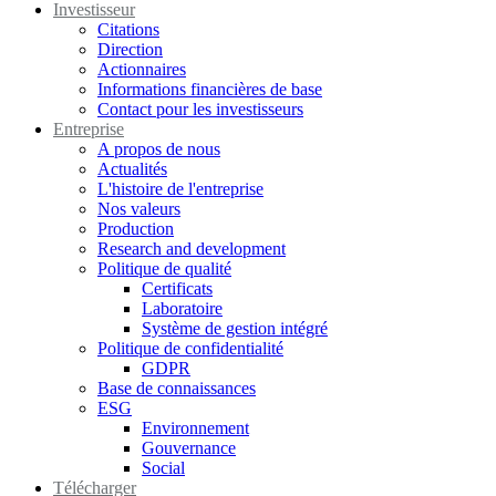
Investisseur
Citations
Direction
Actionnaires
Informations financières de base
Contact pour les investisseurs
Entreprise
A propos de nous
Actualités
L'histoire de l'entreprise
Nos valeurs
Production
Research and development
Politique de qualité
Certificats
Laboratoire
Système de gestion intégré
Politique de confidentialité
GDPR
Base de connaissances
ESG
Environnement
Gouvernance
Social
Télécharger