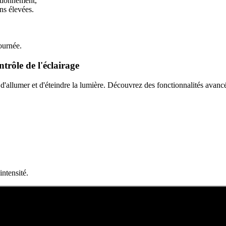
tionnement,
s élevées.
urnée.
rôle de l'éclairage
allumer et d'éteindre la lumière. Découvrez des fonctionnalités avancées q
tensité.