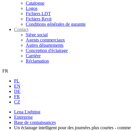
Catalogue
Logos
Fichiers LDT
Fichiers Revit
Conditions générales de garantie
Contact
Siège social
Agents commerciaux
Autres départements
Conception d'éclairage
Carrière
Réclamation
FR
PL
EN
DE
FR
CZ
Lena Lighting
Entreprise
Base de connaissances
Un éclairage intelligent pour des journées plus courtes - commen