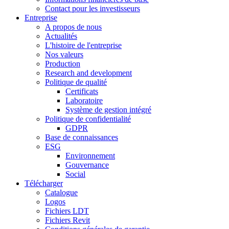
Contact pour les investisseurs
Entreprise
A propos de nous
Actualités
L'histoire de l'entreprise
Nos valeurs
Production
Research and development
Politique de qualité
Certificats
Laboratoire
Système de gestion intégré
Politique de confidentialité
GDPR
Base de connaissances
ESG
Environnement
Gouvernance
Social
Télécharger
Catalogue
Logos
Fichiers LDT
Fichiers Revit