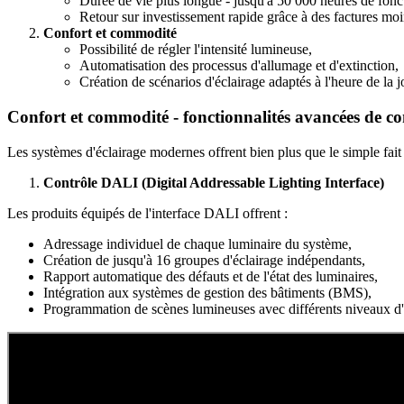
Durée de vie plus longue - jusqu'à 50 000 heures de fonc
Retour sur investissement rapide grâce à des factures moin
Confort et commodité
Possibilité de régler l'intensité lumineuse,
Automatisation des processus d'allumage et d'extinction,
Création de scénarios d'éclairage adaptés à l'heure de la jo
Confort et commodité - fonctionnalités avancées de cont
Les systèmes d'éclairage modernes offrent bien plus que le simple fait d'
Contrôle DALI (Digital Addressable Lighting Interface)
Les produits équipés de l'interface DALI offrent :
Adressage individuel de chaque luminaire du système,
Création de jusqu'à 16 groupes d'éclairage indépendants,
Rapport automatique des défauts et de l'état des luminaires,
Intégration aux systèmes de gestion des bâtiments (BMS),
Programmation de scènes lumineuses avec différents niveaux d'in