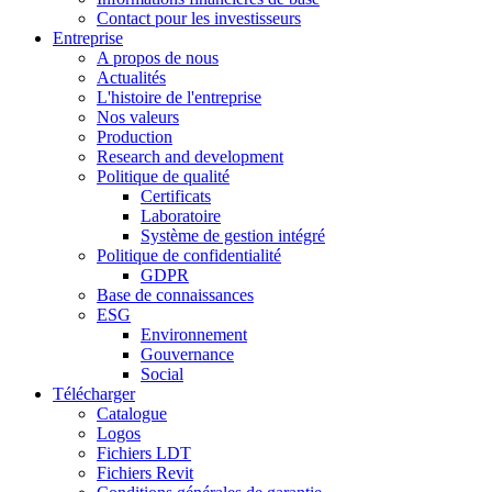
Contact pour les investisseurs
Entreprise
A propos de nous
Actualités
L'histoire de l'entreprise
Nos valeurs
Production
Research and development
Politique de qualité
Certificats
Laboratoire
Système de gestion intégré
Politique de confidentialité
GDPR
Base de connaissances
ESG
Environnement
Gouvernance
Social
Télécharger
Catalogue
Logos
Fichiers LDT
Fichiers Revit