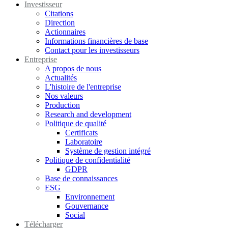
Investisseur
Citations
Direction
Actionnaires
Informations financières de base
Contact pour les investisseurs
Entreprise
A propos de nous
Actualités
L'histoire de l'entreprise
Nos valeurs
Production
Research and development
Politique de qualité
Certificats
Laboratoire
Système de gestion intégré
Politique de confidentialité
GDPR
Base de connaissances
ESG
Environnement
Gouvernance
Social
Télécharger