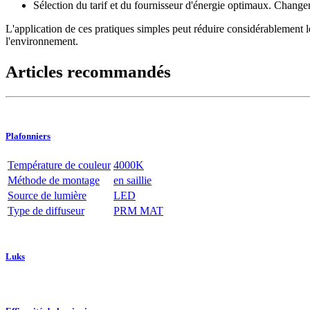
Sélection du tarif et du fournisseur d'énergie optimaux. Changer
L'application de ces pratiques simples peut réduire considérablement les
l'environnement.
Articles recommandés
Plafonniers
Température de couleur
4000K
Méthode de montage
en saillie
Source de lumière
LED
Type de diffuseur
PRM MAT
Luks