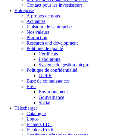
Contact pour les investisseurs
Entreprise
A propos de nous
Actualités
L'histoire de l'entreprise
Nos valeurs
Production
Research and development
Politique de qualité
Certificats
Laboratoire
Système de gestion intégré
Politique de confidentialité
GDPR
Base de connaissances
ESG
Environnement
Gouvernance
Social
Télécharger
Catalogue
Logos
Fichiers LDT
Fichiers Revit