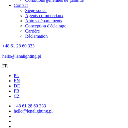
Conditions générales de garantie
Contact
Siège social
Agents commerciaux
Autres départements
Conception d'éclairage
Carrière
Réclamation
+48 61 28 60 333
hello@lenalighting.pl
FR
PL
EN
DE
FR
CZ
+48 61 28 60 333
hello@lenalighting.pl