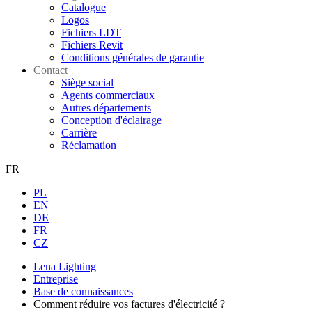
Catalogue
Logos
Fichiers LDT
Fichiers Revit
Conditions générales de garantie
Contact
Siège social
Agents commerciaux
Autres départements
Conception d'éclairage
Carrière
Réclamation
FR
PL
EN
DE
FR
CZ
Lena Lighting
Entreprise
Base de connaissances
Comment réduire vos factures d'électricité ?