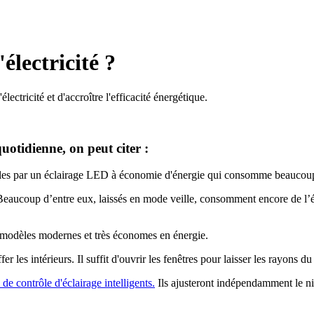
lectricité ?
ctricité et d'accroître l'efficacité énergétique.
uotidienne, on peut citer :
elles par un éclairage LED à économie d'énergie qui consomme beaucou
s. Beaucoup d’entre eux, laissés en mode veille, consomment encore de l’él
 modèles modernes et très économes en énergie.
 les intérieurs. Il suffit d'ouvrir les fenêtres pour laisser les rayons du 
de contrôle d'éclairage intelligents.
Ils ajusteront indépendamment le ni