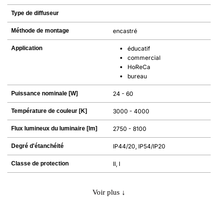
Type de diffuseur
Méthode de montage
encastré
Application
éducatif
commercial
HoReCa
bureau
Puissance nominale [W]
24 - 60
Température de couleur [K]
3000 - 4000
Flux lumineux du luminaire [lm]
2750 - 8100
Degré d'étanchéité
IP44/20, IP54/IP20
Classe de protection
II, I
Voir plus ↓