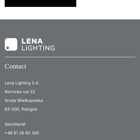
Contact
Lena Lighting S.A.
Kornicka rue 52
Sroda Wielkopolska
63-000, Pologne
Secrétariat
+48 61 28 60 300