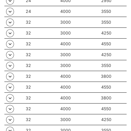
24
4000
2950
24
4000
3550
32
3000
3550
32
3000
4250
32
4000
4550
32
3000
4250
32
3000
3550
32
4000
3800
32
4000
4550
32
4000
3800
32
4000
4550
32
3000
4250
32
3000
3550