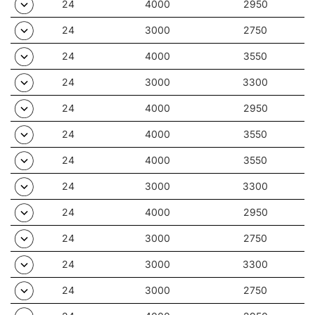
dans des plafonds modulaires: 600x600et625x625.
24
4000
2950
24
3000
2750
Autres produits de la famille Compact LED
24
4000
3550
24
3000
3300
24
4000
2950
24
4000
3550
24
4000
3550
24
3000
3300
24
4000
2950
24
3000
2750
24
3000
3300
24
3000
2750