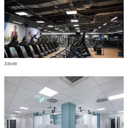
60
3000
7550
60
4000
8100
60
3000
7550
60
3000
6300
60
4000
8100
60
4000
6750
Zdrofit
60
3000
6300
60
3000
7550
60
4000
6750
60
4000
8100