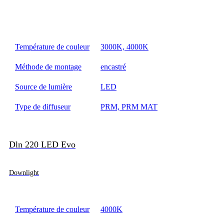
Température de couleur
3000K, 4000K
Méthode de montage
encastré
Source de lumière
LED
Type de diffuseur
PRM, PRM MAT
Dln 220 LED Evo
Downlight
Température de couleur
4000K