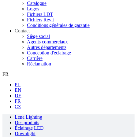
Catalogue
Logos
Fichiers LDT
Fichiers Revit
Conditions générales de garantie
Contact
Siège social
Agents commerciaux
Autres départements
Conception d'éclairage
Carrière
Réclamation
FR
PL
EN
DE
FR
CZ
Lena Lighting
Des produits
Éclairage LED
Downlight