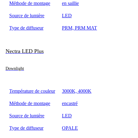
Méthode de montage
en saillie
Source de lumière
LED
Type de diffuseur
PRM, PRM MAT
Nectra LED Plus
Downlight
Température de couleur
3000K, 4000K
Méthode de montage
encastré
Source de lumière
LED
Type de diffuseur
OPALE