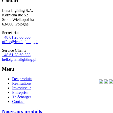
Contact
Lena Lighting S.A.
Kornicka rue 52
Sroda Wielkopolska
63-000, Pologne
Secrétariat
+48 61 28 60 300
office@lenalighting.pl
Service Clients
+48 61 28 60 333
hello@lenalighting.pl
Menu
Des produits
Réalisations
Investisseur
Entreprise
Télécharger
Contact
Nouveaux produits