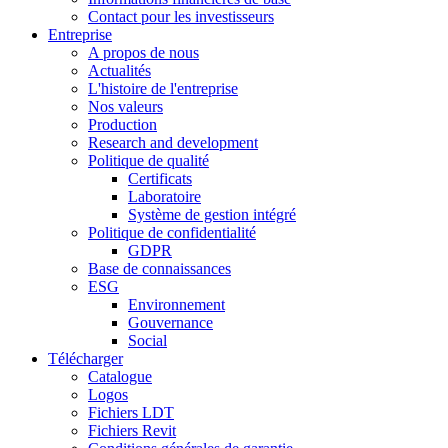
Contact pour les investisseurs
Entreprise
A propos de nous
Actualités
L'histoire de l'entreprise
Nos valeurs
Production
Research and development
Politique de qualité
Certificats
Laboratoire
Système de gestion intégré
Politique de confidentialité
GDPR
Base de connaissances
ESG
Environnement
Gouvernance
Social
Télécharger
Catalogue
Logos
Fichiers LDT
Fichiers Revit