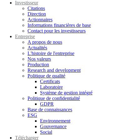
Investisseur
Citations
Direction
Actionnaires
Informations financières de base
Contact pour les investisseurs
Entreprise
A propos de nous
Actualités
L'histoire de l'entreprise
Nos valeurs
Production
Research and development
Politique de qualité
Certificats
Laboratoire
Système de gestion intégré
Politique de confidentialité
GDPR
Base de connaissances
ESG
Environnement
Gouvernance
Social
Télécharger