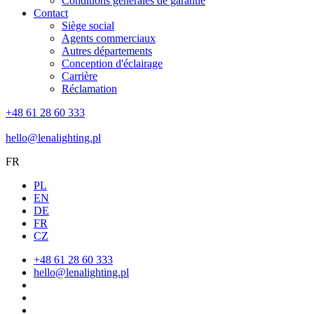
Conditions générales de garantie
Contact
Siège social
Agents commerciaux
Autres départements
Conception d'éclairage
Carrière
Réclamation
+48 61 28 60 333
hello@lenalighting.pl
FR
PL
EN
DE
FR
CZ
+48 61 28 60 333
hello@lenalighting.pl