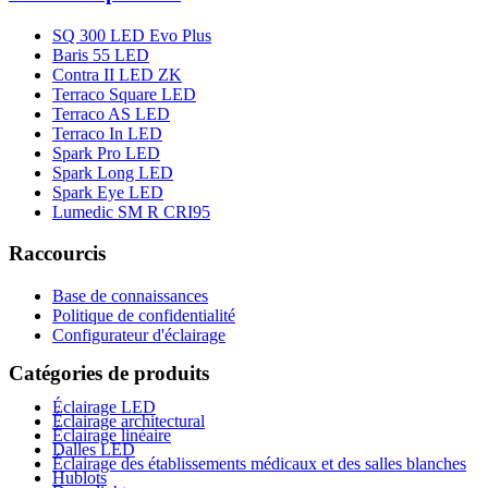
SQ 300 LED Evo Plus
Baris 55 LED
Contra II LED ZK
Terraco Square LED
Terraco AS LED
Terraco In LED
Spark Pro LED
Spark Long LED
Spark Eye LED
Lumedic SM R CRI95
Raccourcis
Base de connaissances
Politique de confidentialité
Configurateur d'éclairage
Catégories de produits
Éclairage LED
Éclairage architectural
Éclairage linéaire
Dalles LED
Éclairage des établissements médicaux et des salles blanches
Hublots