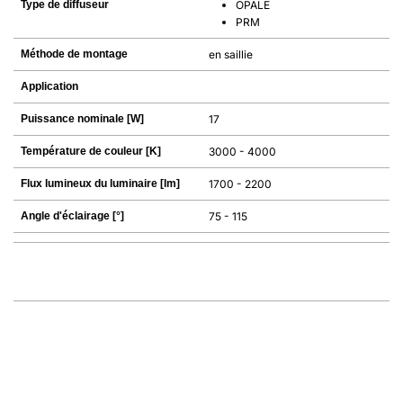
Type de diffuseur
OPALE
PRM
Méthode de montage
en saillie
Application
Puissance nominale [W]
17
Température de couleur [K]
3000 - 4000
Flux lumineux du luminaire [lm]
1700 - 2200
Angle d'éclairage [°]
75 - 115