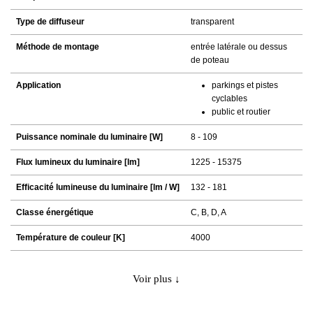
Type de diffuseur
transparent
Méthode de montage
entrée latérale ou dessus
de poteau
Application
parkings et pistes
cyclables
public et routier
Puissance nominale du luminaire [W]
8 - 109
Flux lumineux du luminaire [lm]
1225 - 15375
Efficacité lumineuse du luminaire [lm / W]
132 - 181
Classe énergétique
C, B, D, A
Température de couleur [K]
4000
Voir plus ↓