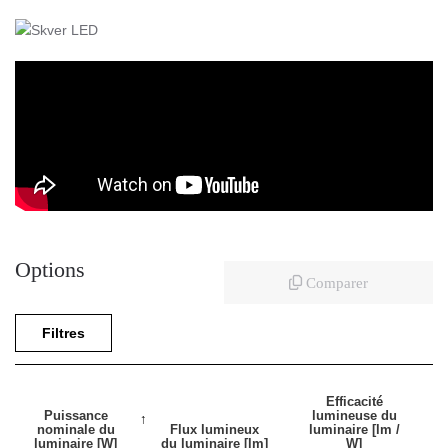
Options
Comparer
Filtres
Efficacité
Puissance
lumineuse du
nominale du
Flux lumineux
luminaire [lm /
luminaire [W]
du luminaire [lm]
W]