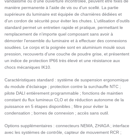
vandalisme ou d'une ouverture incontrôlée, peuvent être fixés de
manière permanente à l'aide de vis ou d'un scellé. La partie
supérieure du luminaire est équipée de charnières dédiées et
d'un cordon de sécurité pour éviter les chutes. L'utilisation d'outils
standard permet un entretien rapide et pratique, permettant le
remplacement de n'importe quel composant sans avoir à
démonter l'ensemble du luminaire et à effectuer des connexions
soudées. Le corps et la poignée sont en aluminium moulé sous
pression, recouverts d'une couche de poudre grise, et présentent
un indice de protection IP66 très élevé et une résistance aux
chocs mécaniques IK10.
Caractéristiques standard : système de suspension ergonomique
du module d'éclairage ; protection contre la surchauffe NTC ;
pilote DALI entièrement programmable ; fonctions de maintien
constant du flux lumineux CLO et de réduction autonome de la
puissance en 5 étapes disponibles ; filtre pour éviter la
condensation ; bornes de connexion ; accès sans outil.
Options supplémentaires : connecteurs NEMA, ZHAGA ; interface
avec les systèmes de contrôle, capteur de mouvement RCR ;