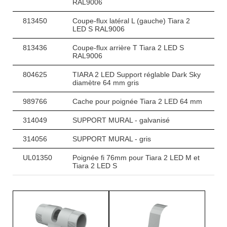
RAL9006
813450
Coupe-flux latéral L (gauche) Tiara 2
LED S RAL9006
813436
Coupe-flux arrière T Tiara 2 LED S
RAL9006
804625
TIARA 2 LED Support réglable Dark Sky
diamètre 64 mm gris
989766
Cache pour poignée Tiara 2 LED 64 mm
314049
SUPPORT MURAL - galvanisé
314056
SUPPORT MURAL - gris
UL01350
Poignée fi 76mm pour Tiara 2 LED M et
Tiara 2 LED S