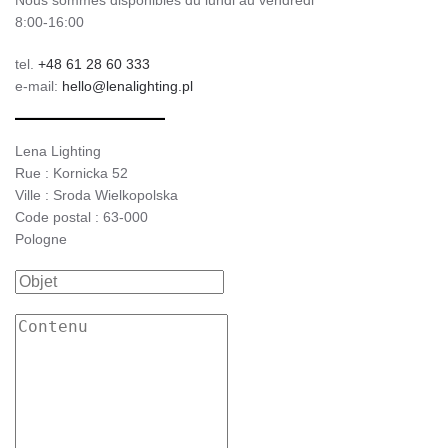
Nous sommes disponibles du lundi au vendredi
8:00-16:00
tel.
+48 61 28 60 333
e-mail:
hello@lenalighting.pl
Lena Lighting
Rue : Kornicka 52
Ville : Sroda Wielkopolska
Code postal : 63-000
Pologne