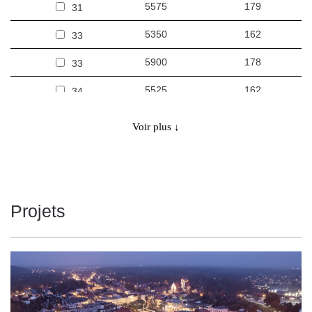
5575
179
31
5350
162
33
5900
178
33
5525
162
34
6075
178
34
Voir plus ↓
5650
161
35
6250
178
35
5800
161
36
Projets
6425
178
36
5950
160
37
6575
177
37