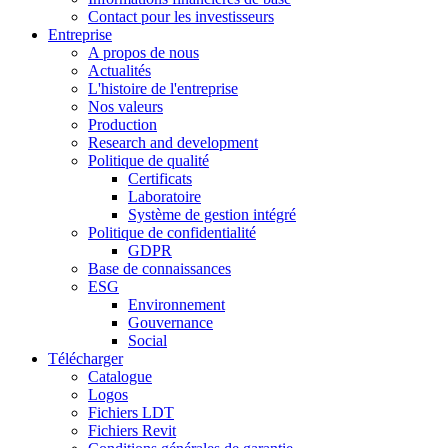
Contact pour les investisseurs
Entreprise
A propos de nous
Actualités
L'histoire de l'entreprise
Nos valeurs
Production
Research and development
Politique de qualité
Certificats
Laboratoire
Système de gestion intégré
Politique de confidentialité
GDPR
Base de connaissances
ESG
Environnement
Gouvernance
Social
Télécharger
Catalogue
Logos
Fichiers LDT
Fichiers Revit