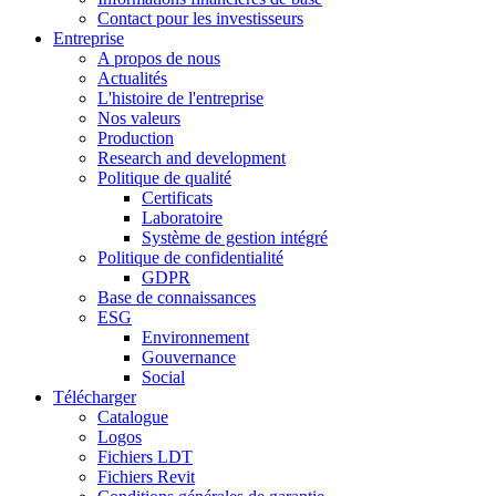
Contact pour les investisseurs
Entreprise
A propos de nous
Actualités
L'histoire de l'entreprise
Nos valeurs
Production
Research and development
Politique de qualité
Certificats
Laboratoire
Système de gestion intégré
Politique de confidentialité
GDPR
Base de connaissances
ESG
Environnement
Gouvernance
Social
Télécharger
Catalogue
Logos
Fichiers LDT
Fichiers Revit