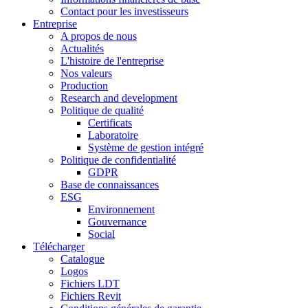
Contact pour les investisseurs
Entreprise
A propos de nous
Actualités
L'histoire de l'entreprise
Nos valeurs
Production
Research and development
Politique de qualité
Certificats
Laboratoire
Système de gestion intégré
Politique de confidentialité
GDPR
Base de connaissances
ESG
Environnement
Gouvernance
Social
Télécharger
Catalogue
Logos
Fichiers LDT
Fichiers Revit